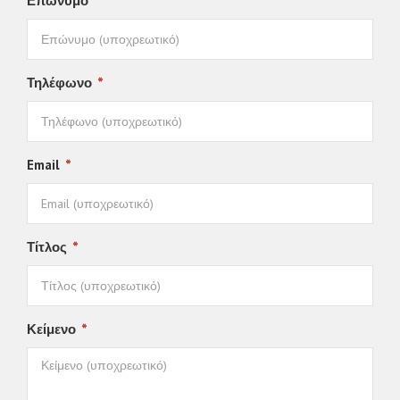
Επώνυμο
*
Τηλέφωνο
*
Email
*
Τίτλος
*
Κείμενο