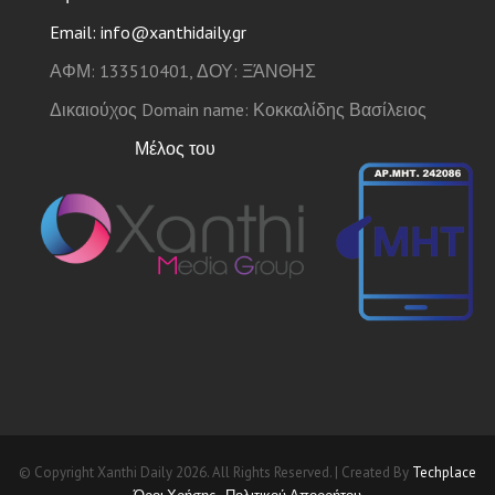
Email: info@xanthidaily.gr
ΑΦΜ: 133510401, ΔΟΥ: ΞΆΝΘΗΣ
Δικαιούχος Domain name: Κοκκαλίδης Βασίλειος
Μέλος του
© Copyright Xanthi Daily 2026. All Rights Reserved. | Created By
Techplace