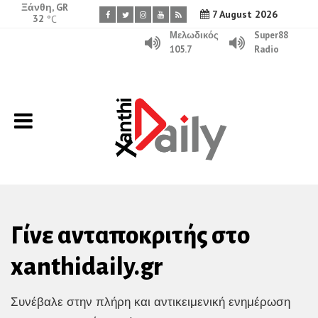
Ξάνθη, GR
7 August 2026
32
°C
Μελωδικός
Super88
105.7
Radio
Γίνε ανταποκριτής στο
xanthidaily.gr
Συνέβαλε στην πλήρη και αντικειμενική ενημέρωση