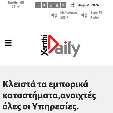
Ξάνθη, GR
8 August 2026
25
°C
Μελωδικός
Super88
105.7
Radio
Κλειστά τα εμπορικά
καταστήματα,ανοιχτές
όλες οι Υπηρεσίες.