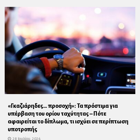
«Γκαζιάρηδες… προσοχή»: Τα πρόστιμα για
υπέρβαση του ορίου ταχύτητας – Πότε
αφαιρείται το δίπλωμα, τι ισχύει σε περίπτωση
υποτροπής
28 Ιουλίου, 2026