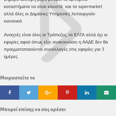
καταστήματα να είναι κλειστά και τα supermarket
αλλά όλες οι Δημόσιες Υπηρεσίες λειτουργούν
κανονικά.
Ανοιχτές είναι όλες οι Τράπεζες, τα ΕΛΤΑ αλλά όχι οι
εφορίες αφού όπως είχε ανακοινώσει η ΑΑΔΕ δεν θα
πραγματοποιούνται συναλλαγές στις εφορίες για 3
ημέρες.
Μοιραστείτε το
Facebook
Twitter
Google
Pinterest
Linkedin
Ema
Plus
Μπορεί επίσης να σας αρέσει