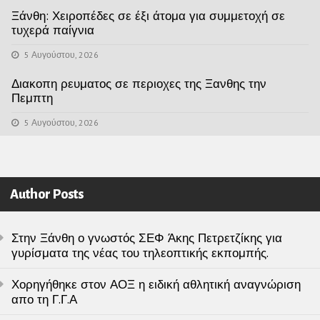
Ξάνθη: Χειροπέδες σε έξι άτομα για συμμετοχή σε
τυχερά παίγνια
5 Αυγούστου, 2026
Διακοπη ρευματος σε περιοχες της Ξανθης την
Πεμπτη
5 Αυγούστου, 2026
Author Posts
Στην Ξάνθη ο γνωστός ΣΕΦ Άκης Πετρετζίκης για
γυρίσματα της νέας του τηλεοπτικής εκπομπής.
Χορηγήθηκε στον ΑΟΞ η ειδική αθλητική αναγνώριση
απο τη Γ.Γ.Α