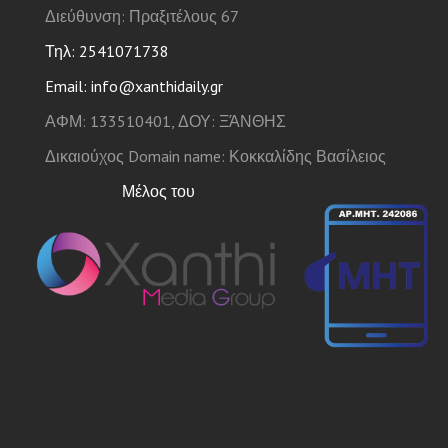
Διεύθυνση: Πραξιτέλους 67
Τηλ: 2541071738
Email: info@xanthidaily.gr
ΑΦΜ: 133510401, ΔΟΥ: ΞΆΝΘΗΣ
Δικαιούχος Domain name: Κοκκαλίδης Βασίλειος
Μέλος του