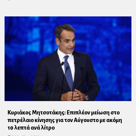
Κυριάκος Μητσοτάκης: Επιπλέον μείωση στο
πετρέλαιο κίνησης για τον Αύγουστο με ακόμη
10 λεπτά ανά λίτρο