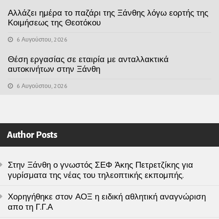
Αλλάζει ημέρα το παζάρι της Ξάνθης λόγω εορτής της
Κοιμήσεως της Θεοτόκου
6 Αυγούστου, 2026
Θέση εργασίας σε εταιρία με ανταλλακτικά
αυτοκινήτων στην Ξάνθη
6 Αυγούστου, 2026
Author Posts
Στην Ξάνθη ο γνωστός ΣΕΦ Άκης Πετρετζίκης για
γυρίσματα της νέας του τηλεοπτικής εκπομπής.
Χορηγήθηκε στον ΑΟΞ η ειδική αθλητική αναγνώριση
απο τη Γ.Γ.Α