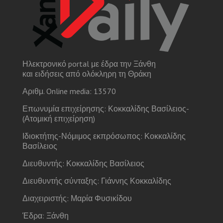
Ηλεκτρονικό portal με έδρα την Ξάνθη
και ειδήσεις από ολόκληρη τη Θράκη
Αριθμ. Online media: 13570
Επωνυμία επιχείρησης: Κοκκαλίδης Βασίλειος-
(Ατομική επιχείρηση)
Ιδιοκτήτης-Νόμιμος εκπρόσωπος: Κοκκαλίδης
Βασίλειος
Διευθυντής: Κοκκαλίδης Βασίλειος
Διευθυντής σύνταξης: Γιάννης Κοκκαλίδης
Διαχειριστής: Μαρία Φυσικίδου
Έδρα: Ξάνθη