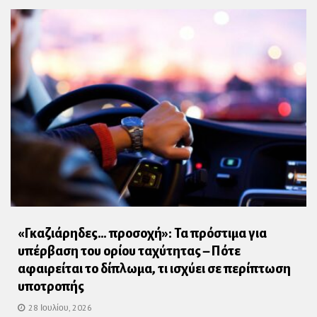
«Γκαζιάρηδες… προσοχή»: Τα πρόστιμα για
υπέρβαση του ορίου ταχύτητας – Πότε
αφαιρείται το δίπλωμα, τι ισχύει σε περίπτωση
υποτροπής
28 Ιουλίου, 2026