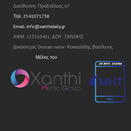
Διεύθυνση: Πραξιτέλους 67
Τηλ: 2541071738
Email: info@xanthidaily.gr
ΑΦΜ: 133510401, ΔΟΥ: ΞΆΝΘΗΣ
Δικαιούχος Domain name: Κοκκαλίδης Βασίλειος
Μέλος του