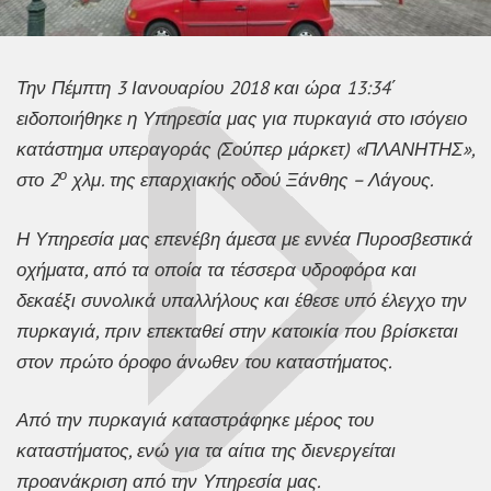
Την Πέμπτη 3 Ιανουαρίου 2018 και ώρα 13:34΄
ειδοποιήθηκε η Υπηρεσία μας για πυρκαγιά στο ισόγειο
κατάστημα υπεραγοράς (Σούπερ μάρκετ) «ΠΛΑΝΗΤΗΣ»,
ο
στο 2
χλμ. της επαρχιακής οδού Ξάνθης – Λάγους.
Η Υπηρεσία μας επενέβη άμεσα με εννέα Πυροσβεστικά
οχήματα, από τα οποία τα τέσσερα υδροφόρα και
δεκαέξι συνολικά υπαλλήλους και έθεσε υπό έλεγχο την
πυρκαγιά, πριν επεκταθεί στην κατοικία που βρίσκεται
στον πρώτο όροφο άνωθεν του καταστήματος.
Από την πυρκαγιά καταστράφηκε μέρος του
καταστήματος, ενώ για τα αίτια της διενεργείται
προανάκριση από την Υπηρεσία μας.