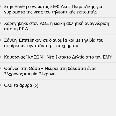
Στην Ξάνθη ο γνωστός ΣΕΦ Άκης Πετρετζίκης για
γυρίσματα της νέας του τηλεοπτικής εκπομπής.
Χορηγήθηκε στον ΑΟΞ η ειδική αθλητική αναγνώριση
απο τη Γ.Γ.Α
Ξάνθη: Επιτέθηκαν σε διανομέα και με την βία του
αφαίρεσαν την τσάντα με τα χρήματα
Καύσωνας “ΚΛΕΩΝ”: Νέο έκτακτο Δελτίο απο την ΕΜΥ
Θρήνος στη Θάσο – Νεκροί στη θάλασσα ένας
28χρονος και μία 74χρονη
Όλα τα άρθρα (5)