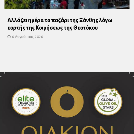
Αλλάζει ημέρα το παζάρι της Ξάνθης λόγω
εορτής της Κοιμήσεως της Θεοτόκου
6 Αυγούστου, 2026