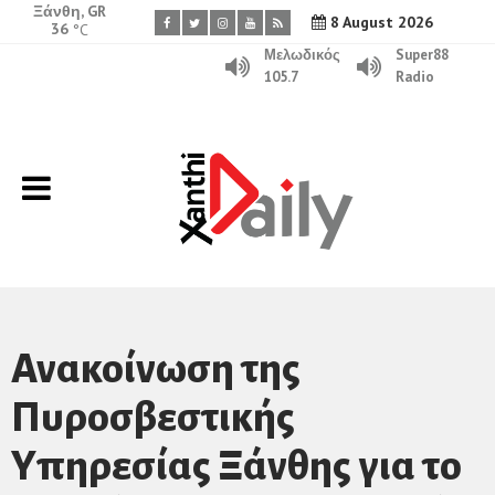
Ξάνθη, GR
8 August 2026
36
°C
Μελωδικός
Super88
105.7
Radio
Ανακοίνωση της
Πυροσβεστικής
Υπηρεσίας Ξάνθης για το