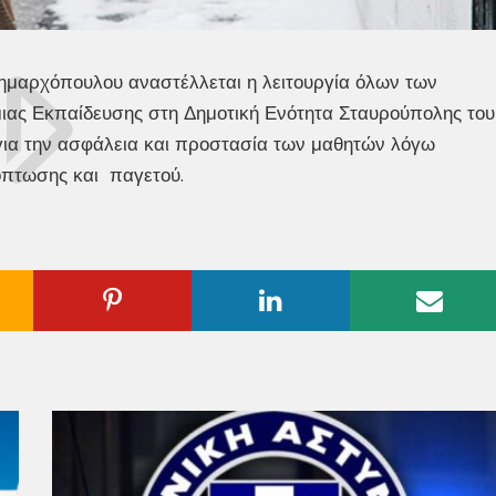
αρχόπουλου αναστέλλεται η λειτουργία όλων των
ας Εκπαίδευσης στη Δημοτική Ενότητα Σταυρούπολης του
για την ασφάλεια και προστασία των μαθητών λόγω
όπτωσης και παγετού.
ogle
Pinterest
Linkedin
Emai
us