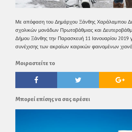
Με απόφαση του Δημάρχου Ξάνθης Χαράλαμπου Δημ
σχολικών μονάδων Πρωτοβάθμιας και Δευτεροβάθμι
Δήμου Ξάνθης την Παρασκευή 11 Ιανουαρίου 2019 
συνέχισης των ακραίων καιρικών φαινομένων χιον
Μοιραστείτε το
Facebook
Twitter
Go
Pl
Μπορεί επίσης να σας αρέσει