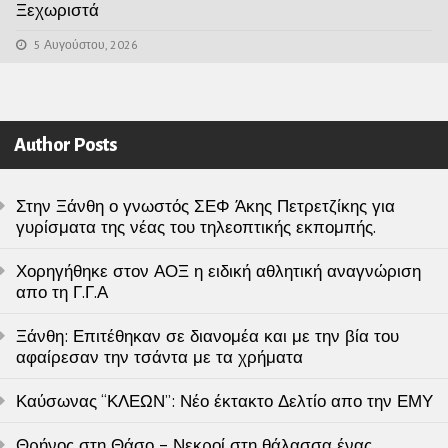
Ξεχωριστά
5 Αυγούστου, 2026
Author Posts
Στην Ξάνθη ο γνωστός ΣΕΦ Άκης Πετρετζίκης για
γυρίσματα της νέας του τηλεοπτικής εκπομπής.
Χορηγήθηκε στον ΑΟΞ η ειδική αθλητική αναγνώριση
απο τη Γ.Γ.Α
Ξάνθη: Επιτέθηκαν σε διανομέα και με την βία του
αφαίρεσαν την τσάντα με τα χρήματα
Καύσωνας “ΚΛΕΩΝ”: Νέο έκτακτο Δελτίο απο την ΕΜΥ
Θρήνος στη Θάσο – Νεκροί στη θάλασσα ένας