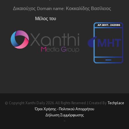
Δικαιούχος Domain name: Κοκκαλίδης Βασίλειος
Μέλος του
© Copyright Xanthi Daily 2026. All Rights Reserved. | Created By
Techplace
Όροι Χρήσης - Πολιτικού Απορρήτου
Δήλωση Συμμόρφωσης
~