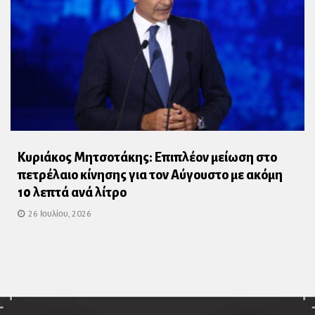
Κυριάκος Μητσοτάκης: Επιπλέον μείωση στο
πετρέλαιο κίνησης για τον Αύγουστο με ακόμη
10 λεπτά ανά λίτρο
26 Ιουλίου, 2026