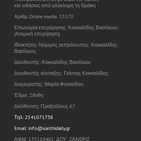
και ειδήσεις από ολόκληρη τη Θράκη
Αριθμ. Online media: 13570
Επωνυμία επιχείρησης: Κοκκαλίδης Βασίλειος-
(Ατομική επιχείρηση)
Ιδιοκτήτης-Νόμιμος εκπρόσωπος: Κοκκαλίδης
Βασίλειος
Διευθυντής: Κοκκαλίδης Βασίλειος
Διευθυντής σύνταξης: Γιάννης Κοκκαλίδης
Διαχειριστής: Μαρία Φυσικίδου
Έδρα: Ξάνθη
Διεύθυνση: Πραξιτέλους 67
Τηλ: 2541071738
Email: info@xanthidaily.gr
ΑΦΜ: 133510401, ΔΟΥ: ΞΆΝΘΗΣ