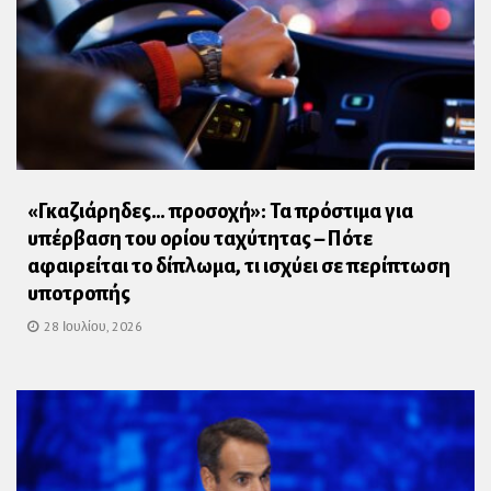
«Γκαζιάρηδες… προσοχή»: Τα πρόστιμα για
υπέρβαση του ορίου ταχύτητας – Πότε
αφαιρείται το δίπλωμα, τι ισχύει σε περίπτωση
υποτροπής
28 Ιουλίου, 2026