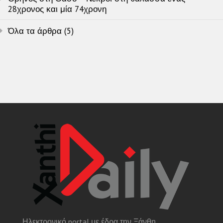
28χρονος και μία 74χρονη
Όλα τα άρθρα (5)
Ηλεκτρονικό portal με έδρα την Ξάνθη