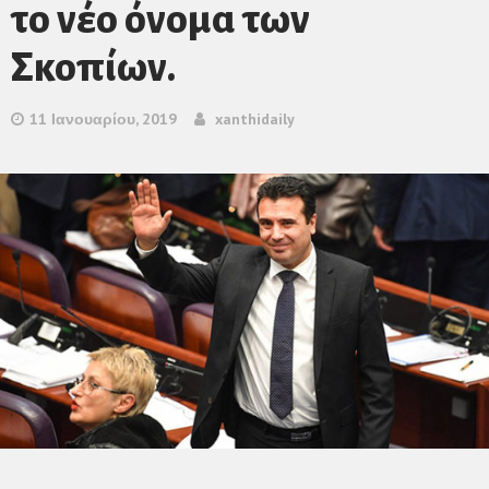
το νέο όνομα των
Σκοπίων.
11 Ιανουαρίου, 2019
xanthidaily