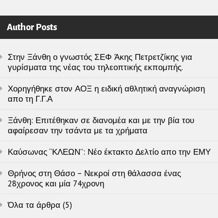
Author Posts
Στην Ξάνθη ο γνωστός ΣΕΦ Άκης Πετρετζίκης για
γυρίσματα της νέας του τηλεοπτικής εκπομπής.
Χορηγήθηκε στον ΑΟΞ η ειδική αθλητική αναγνώριση
απο τη Γ.Γ.Α
Ξάνθη: Επιτέθηκαν σε διανομέα και με την βία του
αφαίρεσαν την τσάντα με τα χρήματα
Καύσωνας “ΚΛΕΩΝ”: Νέο έκτακτο Δελτίο απο την ΕΜΥ
Θρήνος στη Θάσο – Νεκροί στη θάλασσα ένας
28χρονος και μία 74χρονη
Όλα τα άρθρα (5)