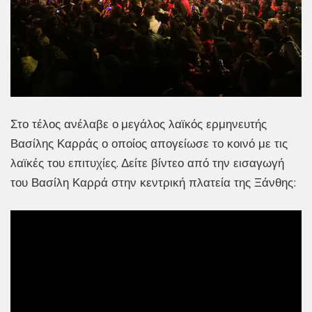
Στο τέλος ανέλαβε ο
μεγάλος λαϊκός ερμηνευτής
Βασίλης Καρράς ο οποίος απογείωσε το κοινό με τις
λαϊκές του επιτυχίες. Δείτε βίντεο από την εισαγωγή
του Βασίλη Καρρά στην κεντρική πλατεία της Ξάνθης: