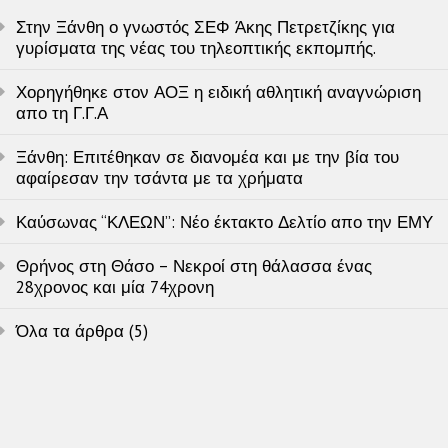
Στην Ξάνθη ο γνωστός ΣΕΦ Άκης Πετρετζίκης για
γυρίσματα της νέας του τηλεοπτικής εκπομπής.
Χορηγήθηκε στον ΑΟΞ η ειδική αθλητική αναγνώριση
απο τη Γ.Γ.Α
Ξάνθη: Επιτέθηκαν σε διανομέα και με την βία του
αφαίρεσαν την τσάντα με τα χρήματα
Καύσωνας “ΚΛΕΩΝ”: Νέο έκτακτο Δελτίο απο την ΕΜΥ
Θρήνος στη Θάσο – Νεκροί στη θάλασσα ένας
28χρονος και μία 74χρονη
Όλα τα άρθρα (5)