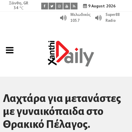
Ξάνθη, GR
9 August 2026
34
°C
Μελωδικός
Super88
105.7
Radio
Λαχτάρα για μετανάστες
με γυναικόπαιδα στο
Θρακικό Πέλαγος.