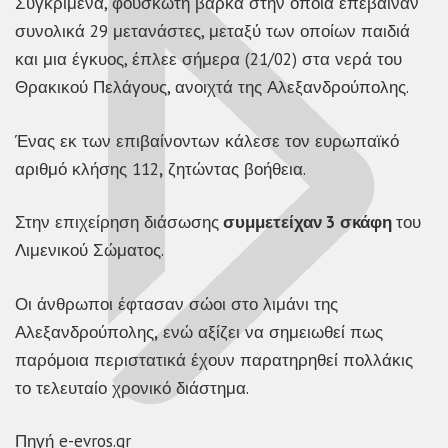
Συγκριμένα, φουσκωτή βάρκα στην οποία επέβαιναν
συνολικά 29 μετανάστες, μεταξύ των οποίων παιδιά
και μια έγκυος, έπλεε σήμερα (21/02) στα νερά του
Θρακικού Πελάγους, ανοιχτά της Αλεξανδρούπολης.
Ένας εκ των επιβαίνοντων κάλεσε τον ευρωπαϊκό
αριθμό κλήσης 112
,
ζητώντας βοήθεια.
Στην επιχείρηση διάσωσης
συμμετείχαν 3 σκάφη
του
Λιμενικού Σώματος.
Οι άνθρωποι έφτασαν σώοι στο λιμάνι της
Αλεξανδρούπολης
,
ενώ αξίζει να σημειωθεί πως
παρόμοια περιστατικά έχουν παρατηρηθεί πολλάκις
το τελευταίο χρονικό διάστημα.
Πηγή e-evros.gr