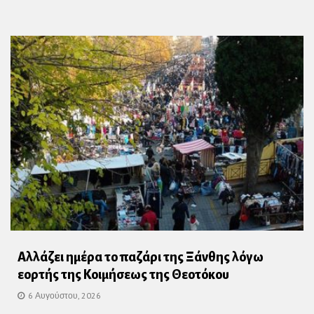
Αλλάζει ημέρα το παζάρι της Ξάνθης λόγω
εορτής της Κοιμήσεως της Θεοτόκου
6 Αυγούστου, 2026