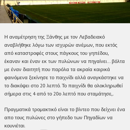
Η αναμέτρηση της Ξάνθης με τον Λεβαδειακό
αναβλήθηκε λόγω των ισχυρών ανέμων, που εκτός
από καταστροφές στους πάγκους του γηπέδου,
έκαναν και έναν εκ των πυλώνων να πηγαίνει… βόλτα
με έναν διαιτητή που παρόλα τα ακραία καιρικά
φαινόμενα ξεκίνησε το παιχνίδι αλλά αναγκάστηκε να
το διακόψει στο 20 λεπτό. Το παιχνίδι θα ολοκληρωθεί
σήμερα στις 4 από το 20ο λεπτό που σταμάτησε,.
Πραγματικά τρομακτικό είναι το βίντεο που δείχνει ένα
απο τους πυλώνες στο γήπεδο των Πηγαδίων να
κουνιέται.