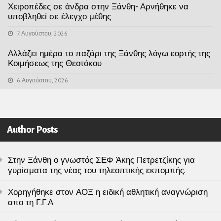
Χειροπέδες σε άνδρα στην Ξάνθη- Αρνήθηκε να
υποβληθεί σε έλεγχο μέθης
7 Αυγούστου, 2026
Αλλάζει ημέρα το παζάρι της Ξάνθης λόγω εορτής της
Κοιμήσεως της Θεοτόκου
6 Αυγούστου, 2026
Author Posts
Στην Ξάνθη ο γνωστός ΣΕΦ Άκης Πετρετζίκης για
γυρίσματα της νέας του τηλεοπτικής εκπομπής.
Χορηγήθηκε στον ΑΟΞ η ειδική αθλητική αναγνώριση
απο τη Γ.Γ.Α