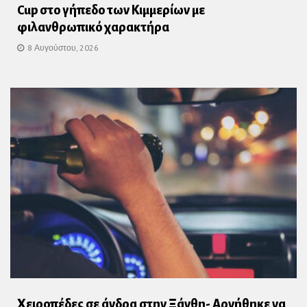
Cup στο γήπεδο των Κιμμερίων με
φιλανθρωπικό χαρακτήρα
8 Αυγούστου, 2026
Χειροπέδες σε άνδρα στην Ξάνθη- Αρνήθηκε να