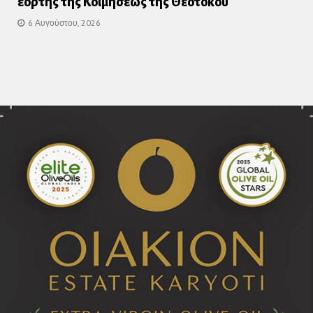
εορτής της Κοιμήσεως της Θεοτόκου
6 Αυγούστου, 2026