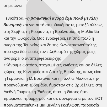
σημειώνει.
Γενικότερα, «
η βαλκανική αγορά έχει πολύ μεγάλη
δυναμική
και για αυτό απευθυνόμαστε, μεταξύ άλλων,
στη Σερβία, τη Ρουμανία, τη Βουλγαρία, τη Μολδαβία
και την Ουκρανία. Μας ενδιαφέρει, επίσης, πολύ η
αγορά της Τουρκίας και δη της Κωνσταντινούπολης,
που έχει δύο φορές τον πληθυσμό της χώρας μας»,
αναφέρει ο αντιπεριφερειάρχης.
«Κάνουμε ωστόσο, στοχευμένες κινήσεις και σε άλλες
χώρες της Κεντρικής και Δυτικής Ευρώπης, όπως είναι
η Γερμανία, η Μ. Βρετανία και η Γαλλία. Μάλιστα, την
προηγούμενη εβδομάδα, ήμασταν στις Βρυξέλλες, στη
Διεθνή Τουριστική Έκθεση, όπου η Θάσος ήταν
τιμώμενος προορισμός και σε συνεργασία με τον ΕΟΤ
πραγματοποιήθηκε μια μεγάλη εκδήλωση, παρουσία