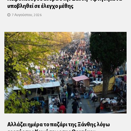
υποβληθεί σε έλεγχο μέθης
7 Αυγούστου, 2026
Αλλάζει ημέρα το παζάρι της Ξάνθης λόγω