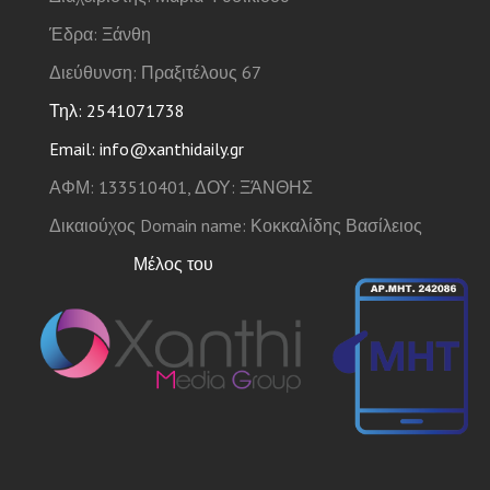
Έδρα: Ξάνθη
Διεύθυνση: Πραξιτέλους 67
Τηλ: 2541071738
Email: info@xanthidaily.gr
ΑΦΜ: 133510401, ΔΟΥ: ΞΆΝΘΗΣ
Δικαιούχος Domain name: Κοκκαλίδης Βασίλειος
Μέλος του