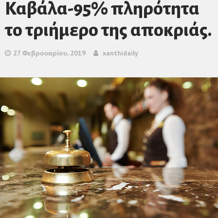
Καβάλα-95% πληρότητα
το τριήμερο της αποκριάς.
27 Φεβρουαρίου, 2019
xanthidaily