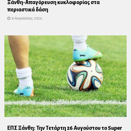
Ξάνθη-Απαγόρευση κυκλοφορίας στα
περιαστικά δάση
8 Αυγούστου, 2026
ΕΠΣ Ξάνθη: Την Τετάρτη 26 Αυγούστου το Super