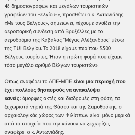
45 δημοσιογράφων και μεγάλων τουριστικών
γραφείων του Βελγίου«», προσθέτει ο κ. Αντωνιάδης.
«Με τους Βέλγους», σημειώνει, «έχουμε ανοίξει την
αεροπορική σύνδεση από Βρυξέλλες με το
αεροδρόμιο της Καβάλας “Μέγας Αλέξανδρος” μέσω
της TUI Βελγίου. Το 2018 είχαμε περίπου 3.500
Βέλγους τουρίστες. Ήταν η πρώτη φορά που είχαμε
τόσο μεγάλο αριθμό Βέλγων τουριστών».
Οπως αναφέρει το ΑΠΕ-ΜΠΕ
είναι μια περιοχή που
έχει πολλούς θησαυρούς να ανακαλύψει
κανείς:
όμορφες ακτές και διαδρομές στη φύση, τα
ξεχωριστά νησιά της Θάσου και της Σαμοθράκης, ο
αρχαιολογικός χώρος των Φιλίππων είναι μόνο μερικά
από τα στοιχεία που την κάνουν να ξεχωρίζει,
αναφέρει ο κ. Αντωνιάδης.