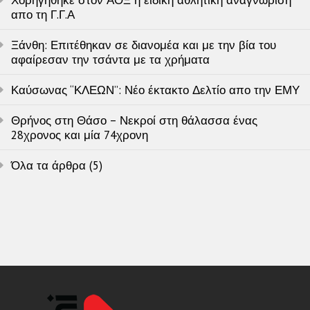
Χορηγήθηκε στον ΑΟΞ η ειδική αθλητική αναγνώριση
απο τη Γ.Γ.Α
Ξάνθη: Επιτέθηκαν σε διανομέα και με την βία του
αφαίρεσαν την τσάντα με τα χρήματα
Καύσωνας “ΚΛΕΩΝ”: Νέο έκτακτο Δελτίο απο την ΕΜΥ
Θρήνος στη Θάσο – Νεκροί στη θάλασσα ένας
28χρονος και μία 74χρονη
Όλα τα άρθρα (5)