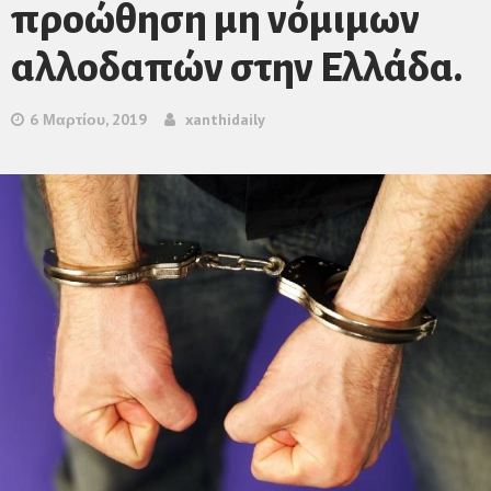
προώθηση μη νόμιμων
αλλοδαπών στην Ελλάδα.
6 Μαρτίου, 2019
xanthidaily