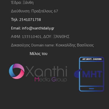
Έδρα: Ξάνθη
Διεύθυνση: Πραξιτέλους 67
Τηλ: 2541071738
Email: info@xanthidaily.gr
ΑΦΜ: 133510401, ΔΟΥ: ΞΆΝΘΗΣ
Δικαιούχος Domain name: Κοκκαλίδης Βασίλειος
Μέλος του