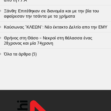
απο τη Γ.Γ.Α
Ξάνθη: Επιτέθηκαν σε διανομέα και με την βία του
αφαίρεσαν την τσάντα με τα χρήματα
Καύσωνας “ΚΛΕΩΝ”: Νέο έκτακτο Δελτίο απο την ΕΜΥ
Θρήνος στη Θάσο – Νεκροί στη θάλασσα ένας
28χρονος και μία 74χρονη
Όλα τα άρθρα (5)