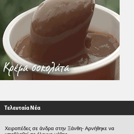
Τελευταία Νέα
Χειροπέδες σε άνδρα στην Ξάνθη- Αρνήθηκε να