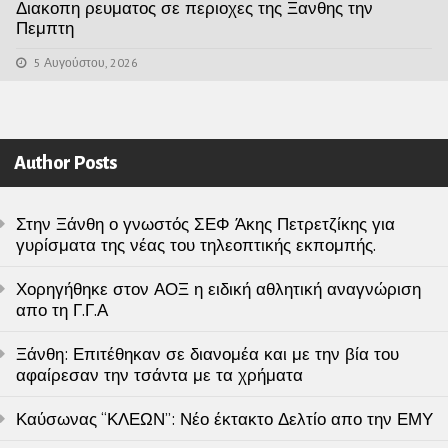
Διακοπη ρευματος σε περιοχες της Ξανθης την
Πεμπτη
5 Αυγούστου, 2026
Author Posts
Στην Ξάνθη ο γνωστός ΣΕΦ Άκης Πετρετζίκης για
γυρίσματα της νέας του τηλεοπτικής εκπομπής.
Χορηγήθηκε στον ΑΟΞ η ειδική αθλητική αναγνώριση
απο τη Γ.Γ.Α
Ξάνθη: Επιτέθηκαν σε διανομέα και με την βία του
αφαίρεσαν την τσάντα με τα χρήματα
Καύσωνας “ΚΛΕΩΝ”: Νέο έκτακτο Δελτίο απο την ΕΜΥ