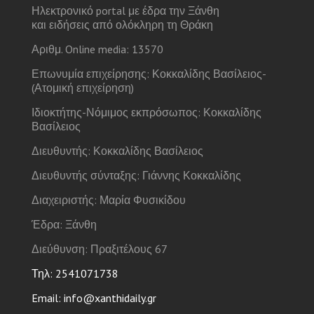
Ηλεκτρονικό portal με έδρα την Ξάνθη
και ειδήσεις από ολόκληρη τη Θράκη
Αριθμ. Online media: 13570
Επωνυμία επιχείρησης: Κοκκαλίδης Βασίλειος-
(Ατομική επιχείρηση)
Ιδιοκτήτης-Νόμιμος εκπρόσωπος: Κοκκαλίδης
Βασίλειος
Διευθυντής: Κοκκαλίδης Βασίλειος
Διευθυντής σύνταξης: Γιάννης Κοκκαλίδης
Διαχειριστής: Μαρία Φυσικίδου
Έδρα: Ξάνθη
Διεύθυνση: Πραξιτέλους 67
Τηλ: 2541071738
Email: info@xanthidaily.gr