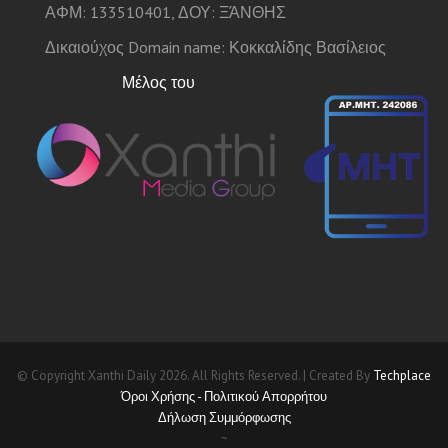
ΑΦΜ: 133510401, ΔΟΥ: ΞΆΝΘΗΣ
Δικαιούχος Domain name: Κοκκαλίδης Βασίλειος
Μέλος του
© Copyright Xanthi Daily 2026. All Rights Reserved. | Created By
Techplace
Όροι Χρήσης - Πολιτικού Απορρήτου
Δήλωση Συμμόρφωσης
~