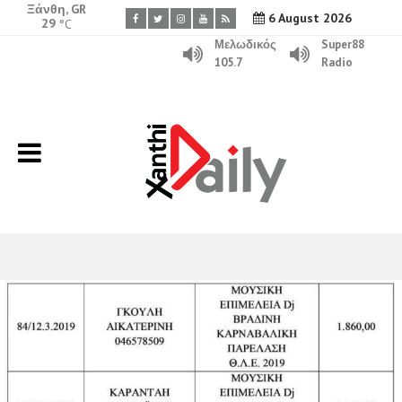
Ξάνθη, GR
6 August 2026
29
°C
Μελωδικός
Super88
105.7
Radio