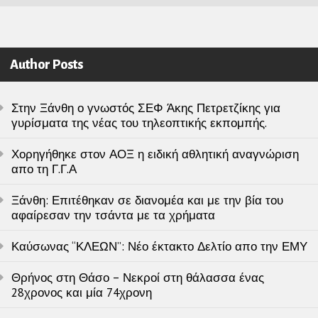
Author Posts
Στην Ξάνθη ο γνωστός ΣΕΦ Άκης Πετρετζίκης για
γυρίσματα της νέας του τηλεοπτικής εκπομπής.
Χορηγήθηκε στον ΑΟΞ η ειδική αθλητική αναγνώριση
απο τη Γ.Γ.Α
Ξάνθη: Επιτέθηκαν σε διανομέα και με την βία του
αφαίρεσαν την τσάντα με τα χρήματα
Καύσωνας “ΚΛΕΩΝ”: Νέο έκτακτο Δελτίο απο την ΕΜΥ
Θρήνος στη Θάσο – Νεκροί στη θάλασσα ένας
28χρονος και μία 74χρονη