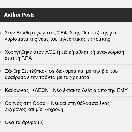
Author Posts
Στην Ξάνθη ο γνωστός ΣΕΦ Άκης Πετρετζίκης για
γυρίσματα της νέας του τηλεοπτικής εκπομπής.
Χορηγήθηκε στον ΑΟΞ η ειδική αθλητική αναγνώριση
απο τη Γ.Γ.Α
Ξάνθη: Επιτέθηκαν σε διανομέα και με την βία του
αφαίρεσαν την τσάντα με τα χρήματα
Καύσωνας “ΚΛΕΩΝ”: Νέο έκτακτο Δελτίο απο την ΕΜΥ
Θρήνος στη Θάσο – Νεκροί στη θάλασσα ένας
28χρονος και μία 74χρονη
Όλα τα άρθρα (5)