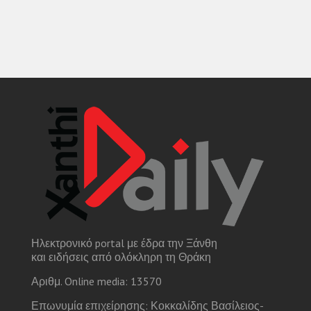
Ηλεκτρονικό portal με έδρα την Ξάνθη
και ειδήσεις από ολόκληρη τη Θράκη
Αριθμ. Online media: 13570
Επωνυμία επιχείρησης: Κοκκαλίδης Βασίλειος-