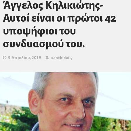
Άγγελος Κηλικιώτης-
Αυτοί είναι οι πρώτοι 42
υποψήφιοι του
συνδυασμού του.
9 Απριλίου, 2019
xanthidaily