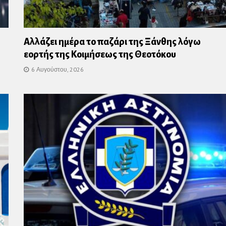
Αλλάζει ημέρα το παζάρι της Ξάνθης λόγω
εορτής της Κοιμήσεως της Θεοτόκου
6 Αυγούστου, 2026