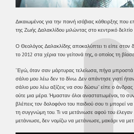
Δικαιωμένος για την ποινή ισόβιας κάθειρξης που 
της Ζωής Δαλακλίδου μιλώντας στο κεντρικό δελτίο
Ο Θεολόγος Δαλακλίδης αποκαλύπτει τι είπε στον δ
το 2012 στα χέρια του γείτονά της, ο οποίος τη βίασ
“Εγώ, όταν σαν μάρτυρας τελείωσα, πήγα μπροστά το
σάλιο μου λέω δεν το δίνω. Δεν απάντησε γιατί ήταν
σάλιο μου λέω αξίζεις να σου δώσω” είπε ο άνδρας
ούτε μια μέρα. Ήμασταν όλοι αναστατωμένοι, το συ
βλέπεις τον δολοφόνο του παιδιού σου τι μπορεί να
τη συγγνώμη του. Τι να μετάνιωσε αφού του έλεγαν σ
μετάνιωσε, δεν νομίζω να μετάνιωσε, μακάρι να με