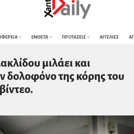
ΙΦΕΡΕΙΑ
ΕΝΘΕΤΑ
ΠΡΟΤΑΣΕΙΣ
ΑΓΓΕΛΙΕΣ
Α
ακλίδου μιλάει και
ον δολοφόνο της κόρης του
βίντεο.