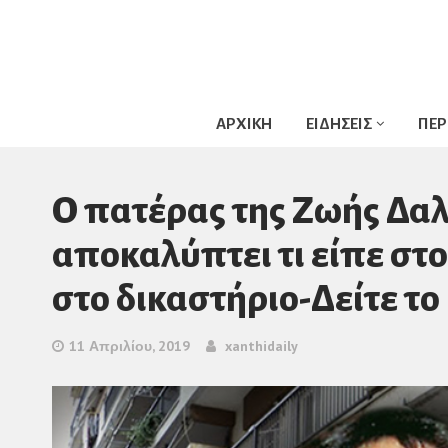
ΑΡΧΙΚΗ
ΕΙΔΗΣΕΙΣ
ΠΕΡ
O πατέρας της Ζωής Δαλ
αποκαλύπτει τι είπε στ
στο δικαστήριο-Δείτε το 
11 Απριλίου, 2019
xanthidaily