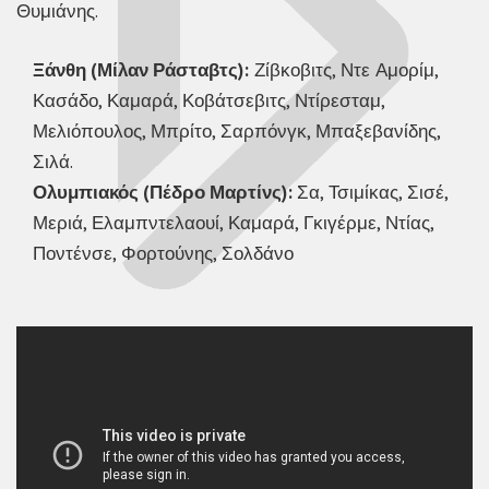
Θυμιάνης.
Ξάνθη (Μίλαν Ράσταβτς):
Ζίβκοβιτς, Ντε Αμορίμ,
Κασάδο, Καμαρά, Κοβάτσεβιτς, Ντίρεσταμ,
Μελιόπουλος, Μπρίτο, Σαρπόνγκ, Μπαξεβανίδης,
Σιλά.
Ολυμπιακός (Πέδρο Μαρτίνς):
Σα, Τσιμίκας, Σισέ,
Μεριά, Ελαμπντελαουί, Καμαρά, Γκιγέρμε, Ντίας,
Ποντένσε, Φορτούνης, Σολδάνο