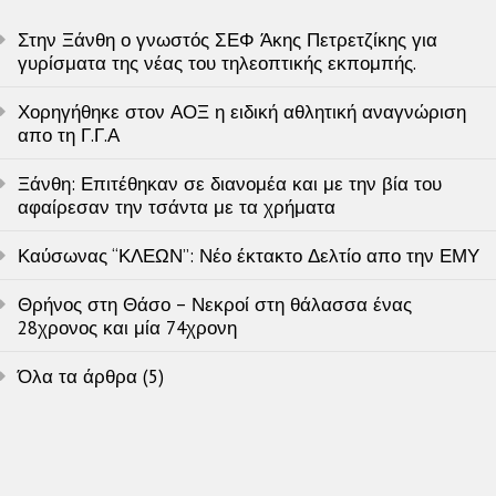
Στην Ξάνθη ο γνωστός ΣΕΦ Άκης Πετρετζίκης για
γυρίσματα της νέας του τηλεοπτικής εκπομπής.
Χορηγήθηκε στον ΑΟΞ η ειδική αθλητική αναγνώριση
απο τη Γ.Γ.Α
Ξάνθη: Επιτέθηκαν σε διανομέα και με την βία του
αφαίρεσαν την τσάντα με τα χρήματα
Καύσωνας “ΚΛΕΩΝ”: Νέο έκτακτο Δελτίο απο την ΕΜΥ
Θρήνος στη Θάσο – Νεκροί στη θάλασσα ένας
28χρονος και μία 74χρονη
Όλα τα άρθρα (5)