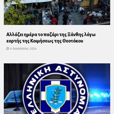
Αλλάζει ημέρα το παζάρι της Ξάνθης λόγω
εορτής της Κοιμήσεως της Θεοτόκου
6 Αυγούστου, 2026