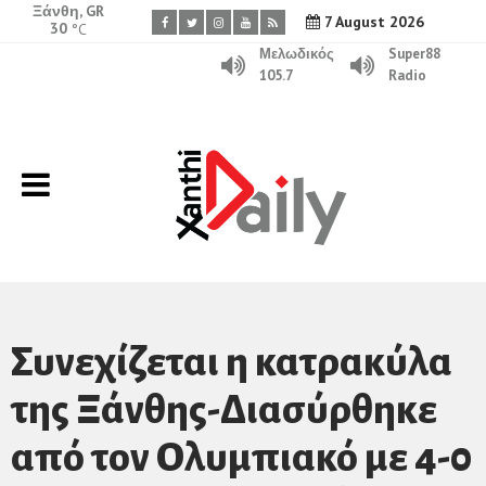
Ξάνθη, GR
7 August 2026
30
°C
Μελωδικός
Super88
105.7
Radio
Συνεχίζεται η κατρακύλα
της Ξάνθης-Διασύρθηκε
από τον Ολυμπιακό με 4-0