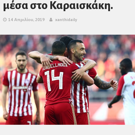
μέσα στο Καραισκάκη.
14 Απριλίου, 2019
xanthidaily