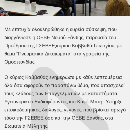
Με επιτυχία ολοκληρώθηκε η ευρεία σύσκεψη, που
διοργάνωσε η ΟΕΒΕ Νομού Ξάνθης, παρουσία του
Προέδρου της ΓΣΕΒΕΕ,κύριου Καββαθά Γεωργίου, με
θέμα “
Πνευματικά Δικαιώματα” στα γραφεία της
Ομοσπονδίας.
Ο κύριος Καββαθάς ενημέρωσε με κάθε λεπτομέρεια
όλα όσα αφορούν το παραπάνω θέμα, που απασχολεί
τους κλάδους των Επαγγελματιών με καταστήματα
Υγειονομικού Ενδιαφέροντος και Καφέ Μπαρ. Υπήρξε
εποικοδομητικός διάλογος, γεγονός που βρίσκει αρωγό
τόσο την ΓΣΕΒΕΕ όσο και την ΟΕΒΕ Ξάνθης, στα
Σωματεία-Μέλη της.