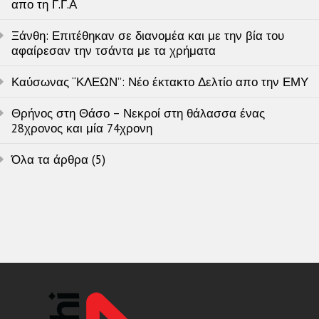
απο τη Γ.Γ.Α
Ξάνθη: Επιτέθηκαν σε διανομέα και με την βία του
αφαίρεσαν την τσάντα με τα χρήματα
Καύσωνας “ΚΛΕΩΝ”: Νέο έκτακτο Δελτίο απο την ΕΜΥ
Θρήνος στη Θάσο – Νεκροί στη θάλασσα ένας
28χρονος και μία 74χρονη
Όλα τα άρθρα (5)