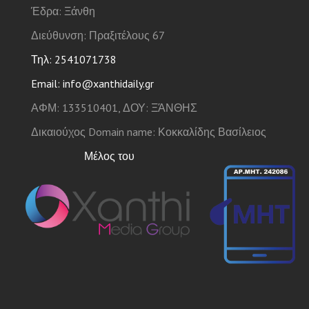
Έδρα: Ξάνθη
Διεύθυνση: Πραξιτέλους 67
Τηλ: 2541071738
Email: info@xanthidaily.gr
ΑΦΜ: 133510401, ΔΟΥ: ΞΆΝΘΗΣ
Δικαιούχος Domain name: Κοκκαλίδης Βασίλειος
Μέλος του