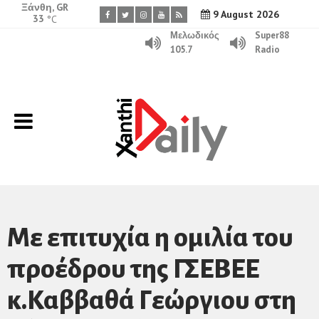
Ξάνθη, GR
9 August 2026
33
°C
Μελωδικός
Super88
105.7
Radio
Με επιτυχία η ομιλία του
προέδρου της ΓΣΕΒΕΕ
κ.Καββαθά Γεώργιου στη