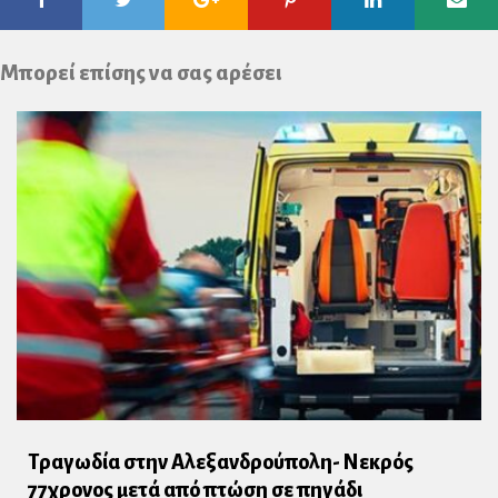
Plus
Μπορεί επίσης να σας αρέσει
Τραγωδία στην Αλεξανδρούπολη- Νεκρός
77χρονος μετά από πτώση σε πηγάδι