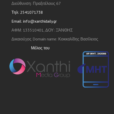
Διεύθυνση: Πραξιτέλους 67
Τηλ: 2541071738
Email: info@xanthidaily.gr
ΑΦΜ: 133510401, ΔΟΥ: ΞΆΝΘΗΣ
Δικαιούχος Domain name: Κοκκαλίδης Βασίλειος
Μέλος του