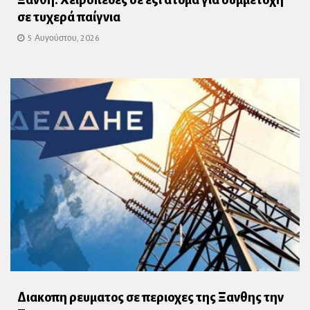
Ξάνθη: Χειροπέδες σε έξι άτομα για συμμετοχή
σε τυχερά παίγνια
5 Αυγούστου, 2026
Διακοπη ρευματος σε περιοχες της Ξανθης την