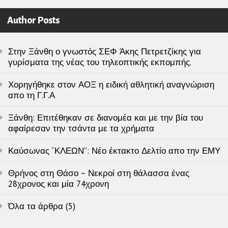
Author Posts
Στην Ξάνθη ο γνωστός ΣΕΦ Άκης Πετρετζίκης για
γυρίσματα της νέας του τηλεοπτικής εκπομπής.
Χορηγήθηκε στον ΑΟΞ η ειδική αθλητική αναγνώριση
απο τη Γ.Γ.Α
Ξάνθη: Επιτέθηκαν σε διανομέα και με την βία του
αφαίρεσαν την τσάντα με τα χρήματα
Καύσωνας “ΚΛΕΩΝ”: Νέο έκτακτο Δελτίο απο την ΕΜΥ
Θρήνος στη Θάσο – Νεκροί στη θάλασσα ένας
28χρονος και μία 74χρονη
Όλα τα άρθρα (5)