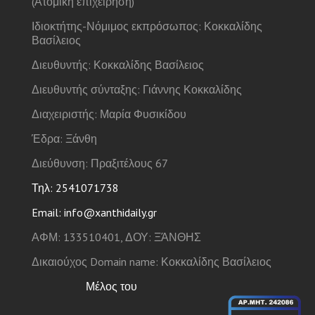
(Ατομική επιχείρηση)
Ιδιοκτήτης-Νόμιμος εκπρόσωπος: Κοκκαλίδης
Βασίλειος
Διευθυντής: Κοκκαλίδης Βασίλειος
Διευθυντής σύνταξης: Γιάννης Κοκκαλίδης
Διαχειριστής: Μαρία Φυσικίδου
Έδρα: Ξάνθη
Διεύθυνση: Πραξιτέλους 67
Τηλ: 2541071738
Email: info@xanthidaily.gr
ΑΦΜ: 133510401, ΔΟΥ: ΞΆΝΘΗΣ
Δικαιούχος Domain name: Κοκκαλίδης Βασίλειος
Μέλος του