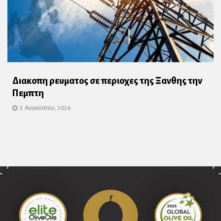
Διακοπη ρευματος σε περιοχες της Ξανθης την
Πεμπτη
5 Αυγούστου, 2026