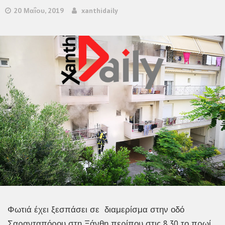
20 Μαΐου, 2019
xanthidaily
Φωτιά έχει ξεσπάσει σε διαμερίσμα στην οδό
Σαρανταπόρου στη Ξάνθη περίπου στις 8.30 το πρωί