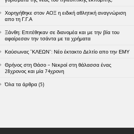
Χορηγήθηκε στον ΑΟΞ η ειδική αθλητική αναγνώριση
απο τη Γ.Γ.Α
Ξάνθη: Επιτέθηκαν σε διανομέα και με την βία του
αφαίρεσαν την τσάντα με τα χρήματα
Καύσωνας “ΚΛΕΩΝ”: Νέο έκτακτο Δελτίο απο την ΕΜΥ
Θρήνος στη Θάσο – Νεκροί στη θάλασσα ένας
28χρονος και μία 74χρονη
Όλα τα άρθρα (5)