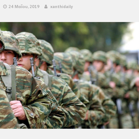
24 Μαΐου, 2019
xanthidaily