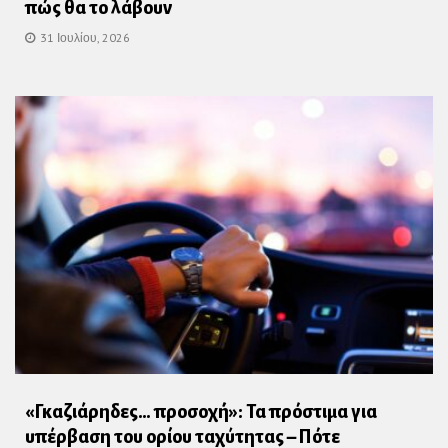
πώς θα το λάβουν
31 Ιουλίου, 2026
«Γκαζιάρηδες… προσοχή»: Τα πρόστιμα για
υπέρβαση του ορίου ταχύτητας – Πότε