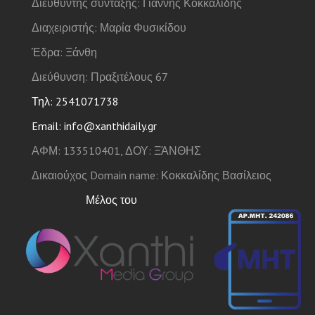
Διευθυντής σύνταξης: Γιάννης Κοκκαλίδης
Διαχειριστής: Μαρία Φυσικίδου
Έδρα: Ξάνθη
Διεύθυνση: Πραξιτέλους 67
Τηλ: 2541071738
Email: info@xanthidaily.gr
ΑΦΜ: 133510401, ΔΟΥ: ΞΆΝΘΗΣ
Δικαιούχος Domain name: Κοκκαλίδης Βασίλειος
Μέλος του