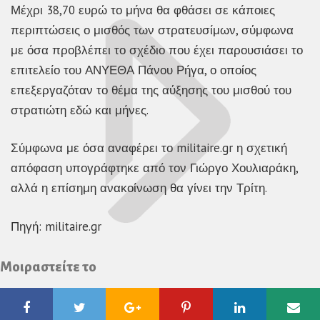
Μέχρι 38,70 ευρώ το μήνα θα φθάσει σε κάποιες
περιπτώσεις ο μισθός των στρατευσίμων, σύμφωνα
με όσα προβλέπει το σχέδιο που έχει παρουσιάσει το
επιτελείο του ΑΝΥΕΘΑ Πάνου Ρήγα, ο οποίος
επεξεργαζόταν το θέμα της αύξησης του μισθού του
στρατιώτη εδώ και μήνες.
Σύμφωνα με όσα αναφέρει το militaire.gr η σχετική
απόφαση υπογράφτηκε από τον Γιώργο Χουλιαράκη,
αλλά η επίσημη ανακοίνωση θα γίνει την Τρίτη.
Πηγή: militaire.gr
Μοιραστείτε το
Facebook
Twitter
Google
Pinterest
Linkedin
Ema