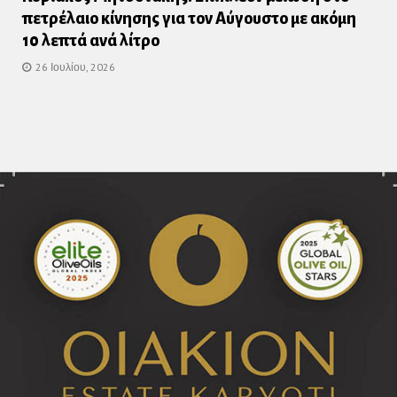
πετρέλαιο κίνησης για τον Αύγουστο με ακόμη
10 λεπτά ανά λίτρο
26 Ιουλίου, 2026