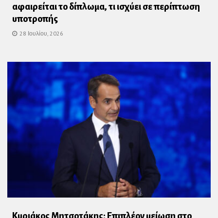
αφαιρείται το δίπλωμα, τι ισχύει σε περίπτωση
υποτροπής
28 Ιουλίου, 2026
Κυριάκος Μητσοτάκης: Επιπλέον μείωση στο