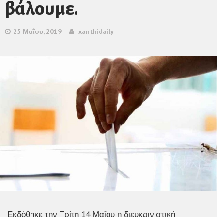
βάλουμε.
25 Μαΐου, 2019
xanthidaily
Εκδόθηκε την Τρίτη 14 Μαΐου η διευκρινιστική