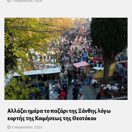
7 Αυγούστου, 2026
Αλλάζει ημέρα το παζάρι της Ξάνθης λόγω
εορτής της Κοιμήσεως της Θεοτόκου
6 Αυγούστου, 2026