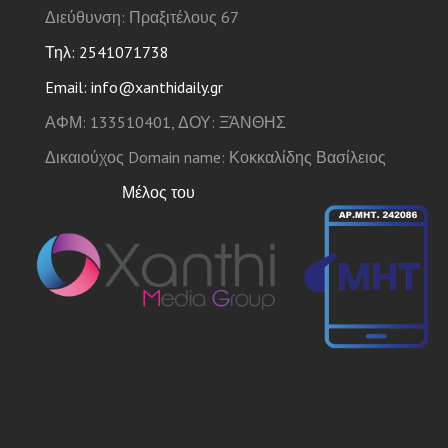
Διεύθυνση: Πραξιτέλους 67
Τηλ: 2541071738
Email: info@xanthidaily.gr
ΑΦΜ: 133510401, ΔΟΥ: ΞΆΝΘΗΣ
Δικαιούχος Domain name: Κοκκαλίδης Βασίλειος
Μέλος του