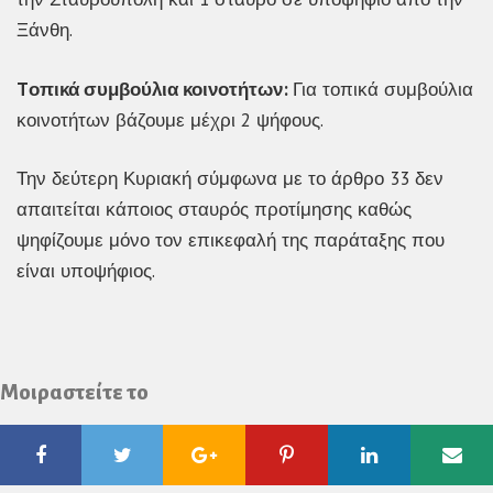
Ξάνθη.
Tοπικά συμβούλια κοινοτήτων:
Για τοπικά συμβούλια
κοινοτήτων βάζουμε μέχρι 2 ψήφους.
Την δεύτερη Κυριακή σύμφωνα με το άρθρο 33 δεν
απαιτείται κάποιος σταυρός προτίμησης καθώς
ψηφίζουμε μόνο τον επικεφαλή της παράταξης που
είναι υποψήφιος.
Μοιραστείτε το
Facebook
Twitter
Google
Pinterest
Linkedin
Ema