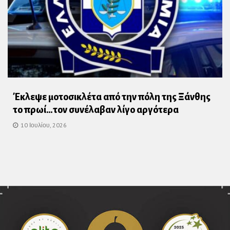
Έκλεψε μοτοσικλέτα από την πόλη της Ξάνθης
το πρωί…τον συνέλαβαν λίγο αργότερα
10 Ιουλίου, 2026