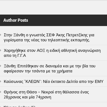
Author Posts
Στην Ξάνθη ο γνωστός ΣΕΦ Άκης Πετρετζίκης για
γυρίσματα της νέας του τηλεοπτικής εκπομπής.
Χορηγήθηκε στον ΑΟΞ η ειδική αθλητική αναγνώριση
απο τη Γ.Γ.Α
Ξάνθη: Επιτέθηκαν σε διανομέα και με την βία του
αφαίρεσαν την τσάντα με τα χρήματα
Καύσωνας “ΚΛΕΩΝ”: Νέο έκτακτο Δελτίο απο την ΕΜΥ
Θρήνος στη Θάσο – Νεκροί στη θάλασσα ένας
28χρονος και μία 74χρονη