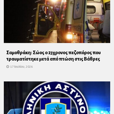
Σαμοθράκη: Σώος ο 23χρονος πεζοπόρος που
τραυματίστηκε μετά από πτώση στις Βάθρες
17 Ιουλίου, 2026