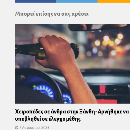
Pl
Μπορεί επίσης να σας αρέσει
Χειροπέδες σε άνδρα στην Ξάνθη- Αρνήθηκε να
υποβληθεί σε έλεγχο μέθης
7 Αυγούστου, 2026