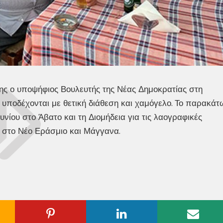
θης ο υποψήφιος Βουλευτής της Νέας Δημοκρατίας στη
ν υποδέχονται με θετική διάθεση και χαμόγελο. Το παρακάτ
υνίου στο Άβατο και τη Διομήδεια για τις λαογραφικές
ι στο Νέο Εράσμιο και Μάγγανα.
ogle
Pinterest
Linkedin
Emai