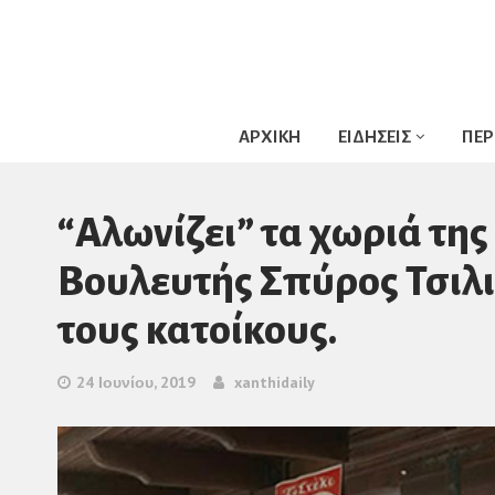
ΑΡΧΙΚΗ
ΕΙΔΗΣΕΙΣ
ΠΕΡ
“Αλωνίζει” τα χωριά τη
Βουλευτής Σπύρος Τσιλ
τους κατοίκους.
24 Ιουνίου, 2019
xanthidaily