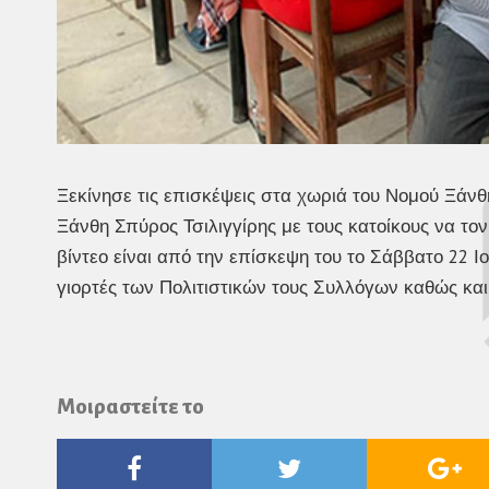
Ξεκίνησε τις επισκέψεις στα χωριά του Νομού Ξάν
Ξάνθη Σπύρος Τσιλιγγίρης με τους κατοίκους να το
βίντεο είναι από την επίσκεψη του το Σάββατο 22 Ιο
γιορτές των Πολιτιστικών τους Συλλόγων καθώς κα
Μοιραστείτε το
Facebook
Twitter
Go