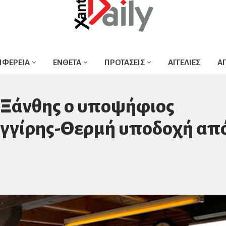
ΙΦΕΡΕΙΑ
ΕΝΘΕΤΑ
ΠΡΟΤΑΣΕΙΣ
ΑΓΓΕΛΙΕΣ
Α
ς Ξάνθης ο υποψήφιος
ιγγίρης-Θερμή υποδοχή απ