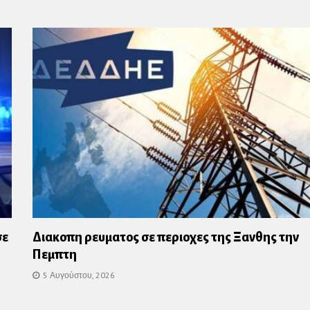
σε
Διακοπη ρευματος σε περιοχες της Ξανθης την
Πεμπτη
5 Αυγούστου, 2026