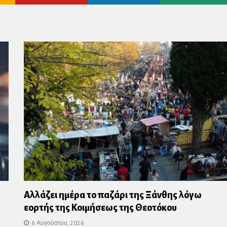
us
Αλλάζει ημέρα το παζάρι της Ξάνθης λόγω
εορτής της Κοιμήσεως της Θεοτόκου
6 Αυγούστου, 2026