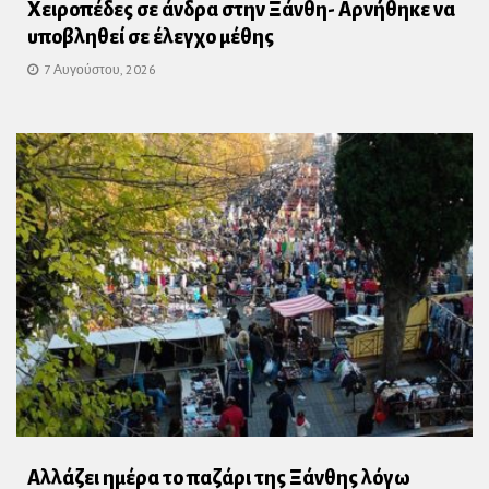
Χειροπέδες σε άνδρα στην Ξάνθη- Αρνήθηκε να
υποβληθεί σε έλεγχο μέθης
7 Αυγούστου, 2026
Αλλάζει ημέρα το παζάρι της Ξάνθης λόγω