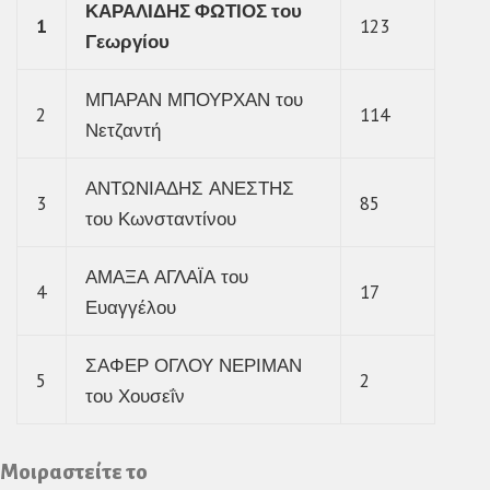
ΚΑΡΑΛΙΔΗΣ ΦΩΤΙΟΣ του
1
123
Γεωργίου
ΜΠΑΡΑΝ ΜΠΟΥΡΧΑΝ του
2
114
Νετζαντή
ΑΝΤΩΝΙΑΔΗΣ ΑΝΕΣΤΗΣ
3
85
του Κωνσταντίνου
ΑΜΑΞΑ ΑΓΛΑΪΑ του
4
17
Ευαγγέλου
ΣΑΦΕΡ ΟΓΛΟΥ ΝΕΡΙΜΑΝ
5
2
του Χουσεΐν
Μοιραστείτε το