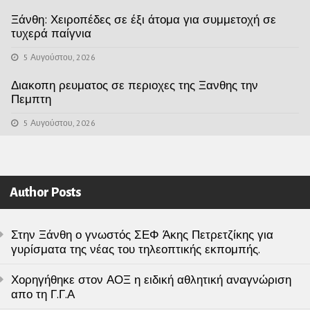
Ξάνθη: Χειροπέδες σε έξι άτομα για συμμετοχή σε
τυχερά παίγνια
5 Αυγούστου, 2026
Διακοπη ρευματος σε περιοχες της Ξανθης την
Πεμπτη
5 Αυγούστου, 2026
Author Posts
Στην Ξάνθη ο γνωστός ΣΕΦ Άκης Πετρετζίκης για
γυρίσματα της νέας του τηλεοπτικής εκπομπής.
Χορηγήθηκε στον ΑΟΞ η ειδική αθλητική αναγνώριση
απο τη Γ.Γ.Α