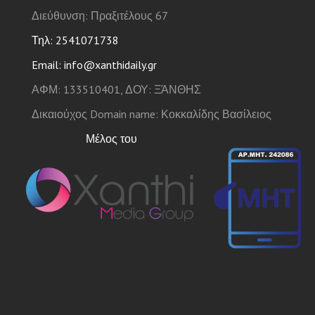
Διεύθυνση: Πραξιτέλους 67
Τηλ: 2541071738
Email: info@xanthidaily.gr
ΑΦΜ: 133510401, ΔΟΥ: ΞΆΝΘΗΣ
Δικαιούχος Domain name: Κοκκαλίδης Βασίλειος
Μέλος του