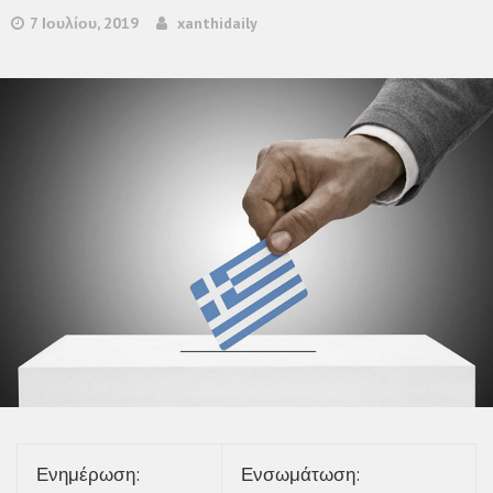
7 Ιουλίου, 2019
xanthidaily
Ενημέρωση
:
Ενσωμάτωση
: