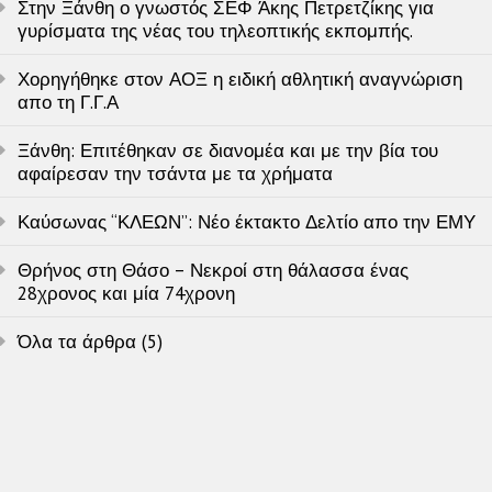
Στην Ξάνθη ο γνωστός ΣΕΦ Άκης Πετρετζίκης για
γυρίσματα της νέας του τηλεοπτικής εκπομπής.
Χορηγήθηκε στον ΑΟΞ η ειδική αθλητική αναγνώριση
απο τη Γ.Γ.Α
Ξάνθη: Επιτέθηκαν σε διανομέα και με την βία του
αφαίρεσαν την τσάντα με τα χρήματα
Καύσωνας “ΚΛΕΩΝ”: Νέο έκτακτο Δελτίο απο την ΕΜΥ
Θρήνος στη Θάσο – Νεκροί στη θάλασσα ένας
28χρονος και μία 74χρονη
Όλα τα άρθρα (5)