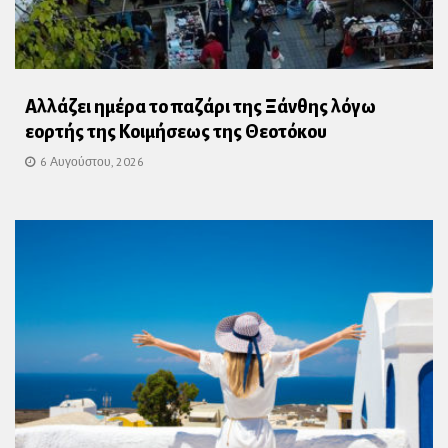
Αλλάζει ημέρα το παζάρι της Ξάνθης λόγω
εορτής της Κοιμήσεως της Θεοτόκου
6 Αυγούστου, 2026