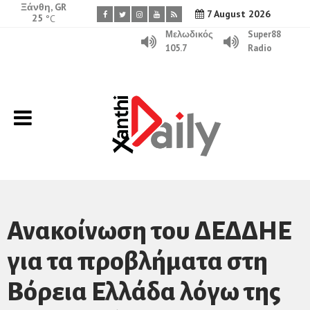
Ξάνθη, GR
7 August 2026
25
°C
Μελωδικός
Super88
105.7
Radio
Ανακοίνωση του ΔΕΔΔΗΕ
για τα προβλήματα στη
Βόρεια Ελλάδα λόγω της