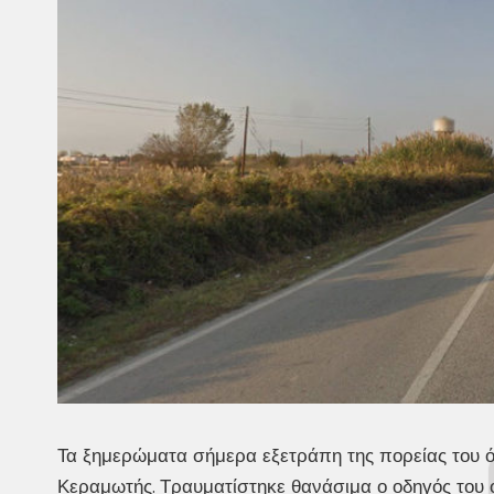
Τα ξημερώματα σήμερα εξετράπη της πορείας του 
Κεραμωτής. Τραυματίστηκε θανάσιμα ο οδηγός του ο