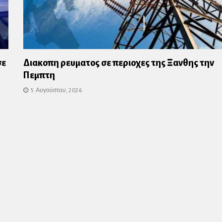
σε
Διακοπη ρευματος σε περιοχες της Ξανθης την
Πεμπτη
5 Αυγούστου, 2026