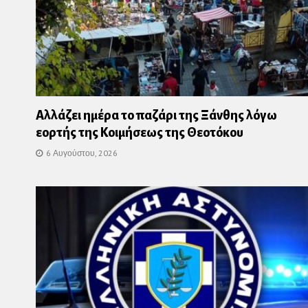
Αλλάζει ημέρα το παζάρι της Ξάνθης λόγω
εορτής της Κοιμήσεως της Θεοτόκου
6 Αυγούστου, 2026