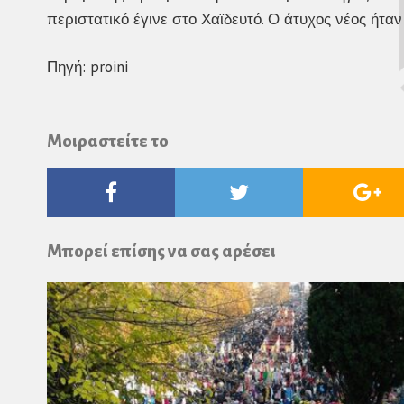
περιστατικό έγινε στο Χαϊδευτό. Ο άτυχος νέος ήτα
Πηγή: proini
Μοιραστείτε το
Facebook
Twitter
Go
Pl
Μπορεί επίσης να σας αρέσει