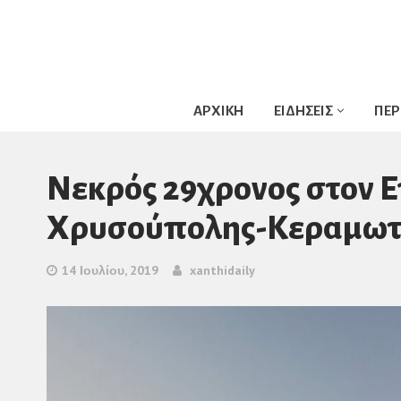
ΑΡΧΙΚΗ
ΕΙΔΗΣΕΙΣ
ΠΕΡ
Νεκρός 29χρονος στον 
Χρυσούπολης-Κεραμωτ
14 Ιουλίου, 2019
xanthidaily