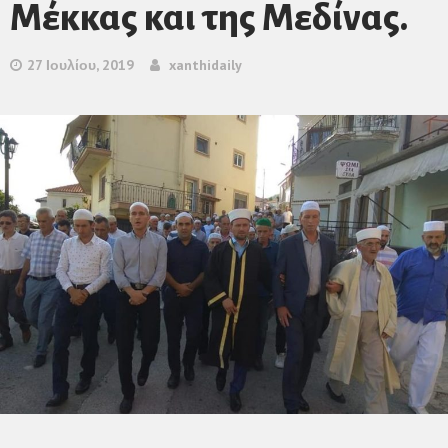
Μέκκας και της Μεδίνας.
27 Ιουλίου, 2019
xanthidaily