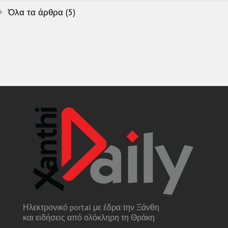
Όλα τα άρθρα (5)
Ηλεκτρονικό portal με έδρα την Ξάνθη
και ειδήσεις από ολόκληρη τη Θράκη