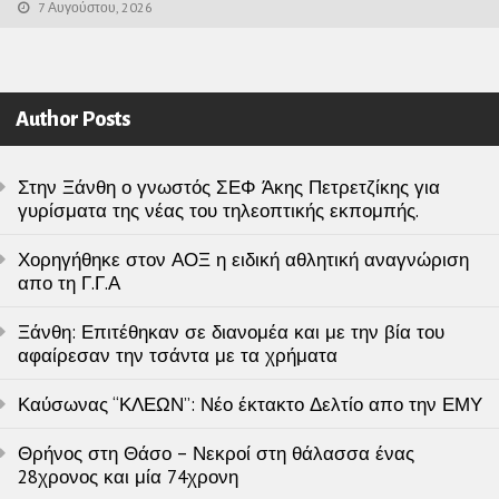
7 Αυγούστου, 2026
Author Posts
Στην Ξάνθη ο γνωστός ΣΕΦ Άκης Πετρετζίκης για
γυρίσματα της νέας του τηλεοπτικής εκπομπής.
Χορηγήθηκε στον ΑΟΞ η ειδική αθλητική αναγνώριση
απο τη Γ.Γ.Α
Ξάνθη: Επιτέθηκαν σε διανομέα και με την βία του
αφαίρεσαν την τσάντα με τα χρήματα
Καύσωνας “ΚΛΕΩΝ”: Νέο έκτακτο Δελτίο απο την ΕΜΥ
Θρήνος στη Θάσο – Νεκροί στη θάλασσα ένας
28χρονος και μία 74χρονη