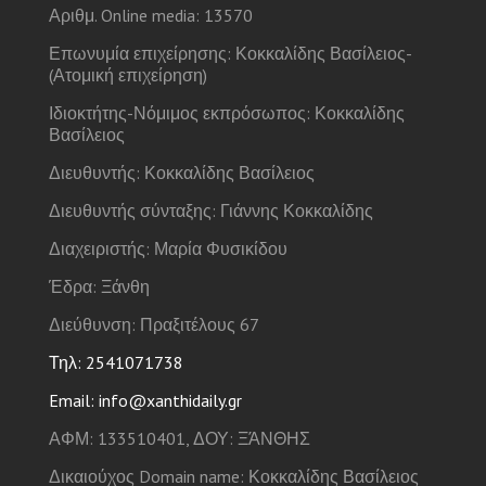
Αριθμ. Online media: 13570
Επωνυμία επιχείρησης: Κοκκαλίδης Βασίλειος-
(Ατομική επιχείρηση)
Ιδιοκτήτης-Νόμιμος εκπρόσωπος: Κοκκαλίδης
Βασίλειος
Διευθυντής: Κοκκαλίδης Βασίλειος
Διευθυντής σύνταξης: Γιάννης Κοκκαλίδης
Διαχειριστής: Μαρία Φυσικίδου
Έδρα: Ξάνθη
Διεύθυνση: Πραξιτέλους 67
Τηλ: 2541071738
Email: info@xanthidaily.gr
ΑΦΜ: 133510401, ΔΟΥ: ΞΆΝΘΗΣ
Δικαιούχος Domain name: Κοκκαλίδης Βασίλειος