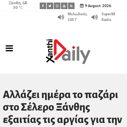
Ξάνθη, GR
9 August 2026
30
°C
Μελωδικός
Super88
105.7
Radio
Αλλάζει ημέρα το παζάρι
στο Σέλερο Ξάνθης
εξαιτίας τις αργίας για την