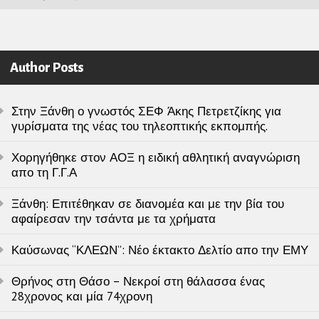
Author Posts
Στην Ξάνθη ο γνωστός ΣΕΦ Άκης Πετρετζίκης για
γυρίσματα της νέας του τηλεοπτικής εκπομπής.
Χορηγήθηκε στον ΑΟΞ η ειδική αθλητική αναγνώριση
απο τη Γ.Γ.Α
Ξάνθη: Επιτέθηκαν σε διανομέα και με την βία του
αφαίρεσαν την τσάντα με τα χρήματα
Καύσωνας “ΚΛΕΩΝ”: Νέο έκτακτο Δελτίο απο την ΕΜΥ
Θρήνος στη Θάσο – Νεκροί στη θάλασσα ένας
28χρονος και μία 74χρονη