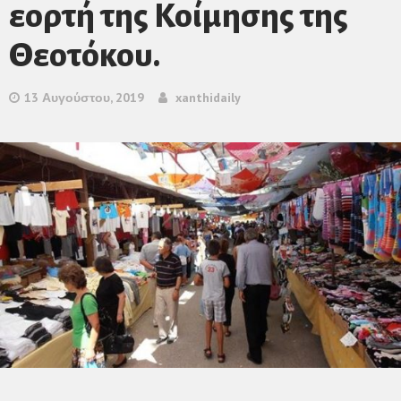
εορτή της Κοίμησης της
Θεοτόκου.
13 Αυγούστου, 2019
xanthidaily