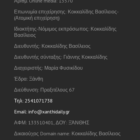
Αριθμ. Online media: 13570
Επωνυμία επιχείρησης: Κοκκαλίδης Βασίλειος-
(Ατομική επιχείρηση)
Ιδιοκτήτης-Νόμιμος εκπρόσωπος: Κοκκαλίδης
Βασίλειος
Διευθυντής: Κοκκαλίδης Βασίλειος
Διευθυντής σύνταξης: Γιάννης Κοκκαλίδης
Διαχειριστής: Μαρία Φυσικίδου
Έδρα: Ξάνθη
Διεύθυνση: Πραξιτέλους 67
Τηλ: 2541071738
Email: info@xanthidaily.gr
ΑΦΜ: 133510401, ΔΟΥ: ΞΆΝΘΗΣ
Δικαιούχος Domain name: Κοκκαλίδης Βασίλειος