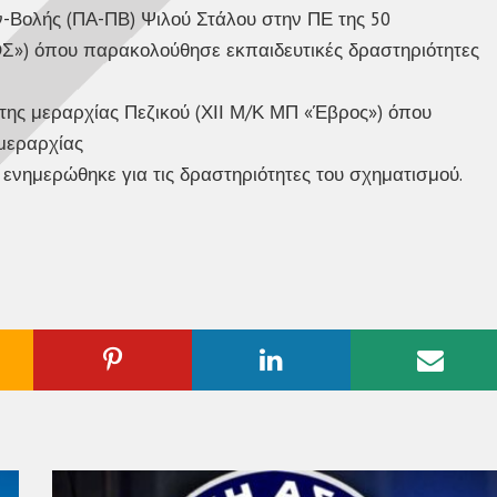
-Βολής (ΠΑ-ΠΒ) Ψιλού Στάλου στην ΠΕ της 50
ΟΣ») όπου παρακολούθησε εκπαιδευτικές δραστηριότητες
ητης μεραρχίας Πεζικού (ΧΙΙ Μ/Κ ΜΠ «Έβρος») όπου
μεραρχίας
ενημερώθηκε για τις δραστηριότητες του σχηματισμού.
ogle
Pinterest
Linkedin
Emai
us