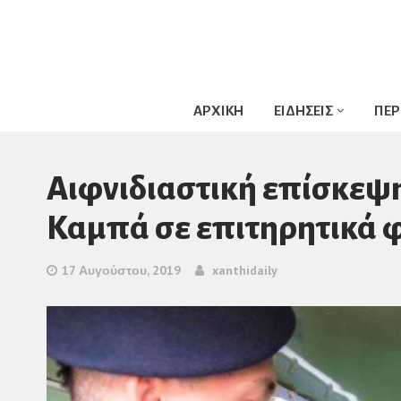
ΑΡΧΙΚΗ
ΕΙΔΗΣΕΙΣ
ΠΕΡ
Αιφνιδιαστική επίσκεψη
Καμπά σε επιτηρητικά φ
17 Αυγούστου, 2019
xanthidaily