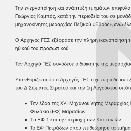
Την ενεργοποίηση και ανάπτυξη τμημάτων επιφυλα
Γεώργιος Καμπάς, κατά την περιοδεία του σε μονάδε
μηχανοκίνητης μεραρχίας Πεζικού «Έβρος», ενώ έλεγ
Ο Αρχηγός ΓΕΣ εξέφρασε την πλήρη ικανοποίηση του
ηθικού του προσωπικού
Τον Αρχηγό ΓΕΣ συνόδευε ο διοικητής της μεραρχί
Υπενθυμίζεται ότι ο Αρχηγός ΓΕΣ είχε περιοδεύσει 
του Δ Σώματος Στρατού και την 1η Αυγούστου οπότε
Την έδρα της XVI Μηχανοκίνητης Μεραρχίας 
Φυλάκιο (ΕΦ) Μαρασίων
Tο ΕΦ 1 και την περιοχή των Καστανιών
Το ΕΦ Πετράδων όπου επιθεώρησε τα τμήματ