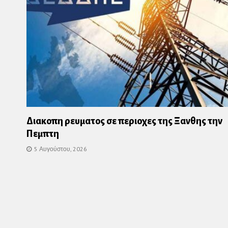
Διακοπη ρευματος σε περιοχες της Ξανθης την
Πεμπτη
5 Αυγούστου, 2026