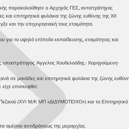
κής παρακολούθησε ο Αρχηγός ΓΕΣ, αντιστράτηγος
ς και επιτηρητικά φυλάκια της ζώνης ευθύνης της ΧΙΙ
ξε και την επιχειρησιακή τους ετοιμότητα.
 για το υψηλό επίπεδο εκπαίδευσης, ετοιμότητας και
ας υποστράτηγος ‘Αγγελος Χουδελούδης.- Χορηγούμενη-
ξανά σε μονάδες και επιτηρητικά φυλάκια της ζώνης ευθύν
 είχε επισκεφθεί:
Πεζικού (XVI Μ/Κ ΜΠ «ΔΙΔΥΜΟΤΕΙΧΟ») και το Επιτηρητικό
α αμέσου αντιδράσεως της μεραρχίας.