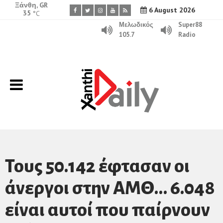
Ξάνθη, GR
6 August 2026
35
°C
Μελωδικός
Super88
105.7
Radio
Τους 50.142 έφτασαν οι
άνεργοι στην ΑΜΘ… 6.048
είναι αυτοί που παίρνουν