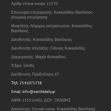
Αριθμ. Online media: 13570
Επωνυμία επιχείρησης: Κοκκαλίδης Βασίλειος-
(Ατομική επιχείρηση)
Ιδιοκτήτης-Νόμιμος εκπρόσωπος: Κοκκαλίδης
Βασίλειος
Διευθυντής: Κοκκαλίδης Βασίλειος
Διευθυντής σύνταξης: Γιάννης Κοκκαλίδης
Διαχειριστής: Μαρία Φυσικίδου
Έδρα: Ξάνθη
Διεύθυνση: Πραξιτέλους 67
Τηλ: 2541071738
Email: info@xanthidaily.gr
ΑΦΜ: 133510401, ΔΟΥ: ΞΆΝΘΗΣ
Δικαιούχος Domain name: Κοκκαλίδης Βασίλειος