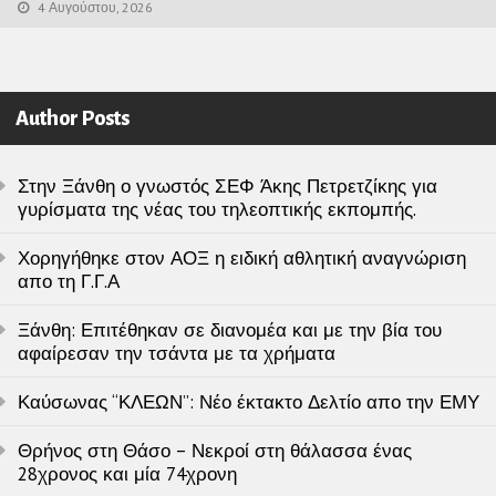
4 Αυγούστου, 2026
Author Posts
Στην Ξάνθη ο γνωστός ΣΕΦ Άκης Πετρετζίκης για
γυρίσματα της νέας του τηλεοπτικής εκπομπής.
Χορηγήθηκε στον ΑΟΞ η ειδική αθλητική αναγνώριση
απο τη Γ.Γ.Α
Ξάνθη: Επιτέθηκαν σε διανομέα και με την βία του
αφαίρεσαν την τσάντα με τα χρήματα
Καύσωνας “ΚΛΕΩΝ”: Νέο έκτακτο Δελτίο απο την ΕΜΥ
Θρήνος στη Θάσο – Νεκροί στη θάλασσα ένας
28χρονος και μία 74χρονη