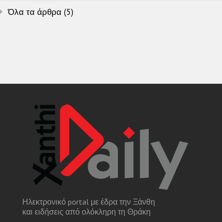
Όλα τα άρθρα (5)
Ηλεκτρονικό portal με έδρα την Ξάνθη
και ειδήσεις από ολόκληρη τη Θράκη