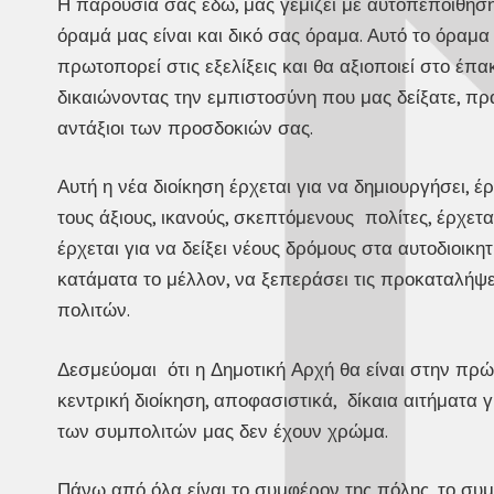
Η παρουσία σας εδώ, μας γεμίζει με αυτοπεποίθηση 
όραμά μας είναι και δικό σας όραμα. Αυτό το όρα
πρωτοπορεί στις εξελίξεις και θα αξιοποιεί στο έπα
δικαιώνοντας την εμπιστοσύνη που μας δείξατε, 
αντάξιοι των προσδοκιών σας.
Αυτή η νέα διοίκηση έρχεται για να δημιουργήσει, έ
τους άξιους, ικανούς, σκεπτόμενους πολίτες, έρχετ
έρχεται για να δείξει νέους δρόμους στα αυτοδιοικη
κατάματα το μέλλον, να ξεπεράσει τις προκαταλήψει
πολιτών.
Δεσμεύομαι ότι η Δημοτική Αρχή θα είναι στην πρώ
κεντρική διοίκηση, αποφασιστικά, δίκαια αιτήματα 
των συμπολιτών μας δεν έχουν χρώμα.
Πάνω από όλα είναι το συμφέρον της πόλης, το συ