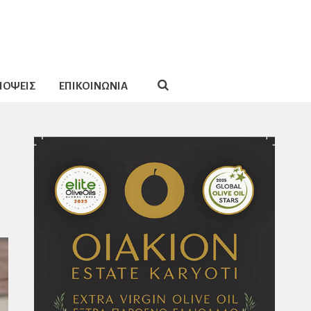
ΠΟΨΕΙΣ
ΕΠΙΚΟΙΝΩΝΙΑ