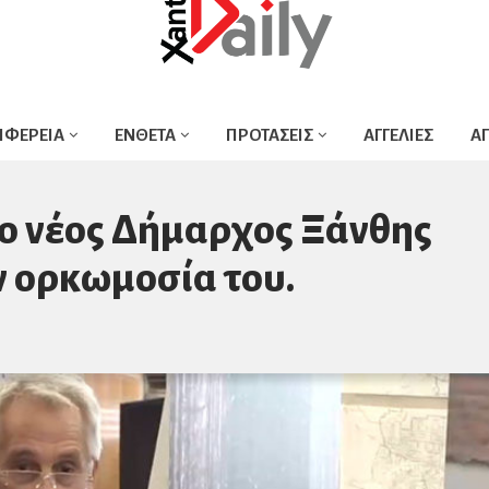
ΙΦΕΡΕΙΑ
ΕΝΘΕΤΑ
ΠΡΟΤΑΣΕΙΣ
ΑΓΓΕΛΙΕΣ
Α
 ο νέος Δήμαρχος Ξάνθης
 ορκωμοσία του.