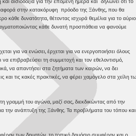
και αισιοδοξία για την επόμενη ημέρα και δηλώνει ότι το
μα αφορά στην κατακόρυφη πρόοδο της Ξάνθης, που θα
κρο κάθε δυνατότητα, θέτοντας ισχυρά θεμέλια για το αύριο
πραγματοποιώντας κάθε δυνατή προσπάθεια να φανούμε
ρχεται για να ενώσει, έρχεται για να ενεργοποιήσει όλους
αι να επιβραβεύσει τη συμμετοχή και τον εθελοντισμό,
τικά, να απαντήσει στα ζητήματα των καιρών, να δει
ς και τις κακές πρακτικές, να φέρει χαμόγελο στα χείλη τ
τη γραμμή του αγώνα, μαζί σας, διεκδικώντας από την
για την ανάπτυξη της Ξάνθης. Τα προβλήματα του τόπου και
μφέρον των δημοτών, το τοπικό δημόσιο συμφέρον και ο