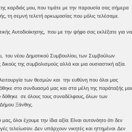
ης καρδιάς μου, που τιμάτε με την παρουσία σας σήμερα
ής, τη σεμνή τελετή ορκωμοσίας που μόλις τελέσαμε.
ικής Αυτοδιοίκησης, που με την ψήφο σας εκλέξατε για να
, του νέου Δημοτικού Συμβουλίου, των Συμβούλων
δικούς της συμβολισμούς αλλά και μια ουσιαστική αξία.
 λειτουργία των θεσμών και την ευθύνη που όλοι μας
όθηκε στο συνδυασμό μας και στα μέλη της παράταξής μας
που δόθηκε σε όλους τους συναδέλφους, όλων των
 Δήμου Ξάνθης.
 μας, όλοι έχουμε την ίδια αξία. Είναι αυτονόητο ότι δεν
γές τελείωσαν. Δεν υπάρχουν νικητές και ηττημένοι. Δεν