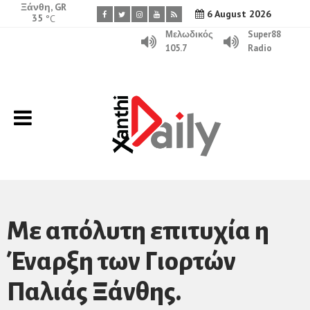
Ξάνθη, GR
6 August 2026
35
°C
Μελωδικός
Super88
105.7
Radio
Με απόλυτη επιτυχία η
Έναρξη των Γιορτών
Παλιάς Ξάνθης.