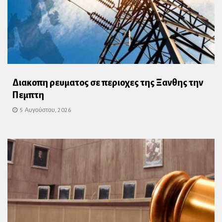
Διακοπη ρευματος σε περιοχες της Ξανθης την
Πεμπτη
5 Αυγούστου, 2026