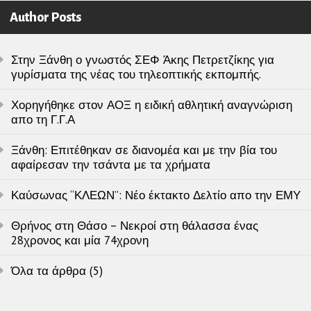
Author Posts
Στην Ξάνθη ο γνωστός ΣΕΦ Άκης Πετρετζίκης για
γυρίσματα της νέας του τηλεοπτικής εκπομπής.
Χορηγήθηκε στον ΑΟΞ η ειδική αθλητική αναγνώριση
απο τη Γ.Γ.Α
Ξάνθη: Επιτέθηκαν σε διανομέα και με την βία του
αφαίρεσαν την τσάντα με τα χρήματα
Καύσωνας “ΚΛΕΩΝ”: Νέο έκτακτο Δελτίο απο την ΕΜΥ
Θρήνος στη Θάσο – Νεκροί στη θάλασσα ένας
28χρονος και μία 74χρονη
Όλα τα άρθρα (5)