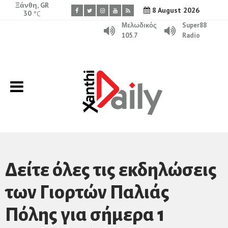
Ξάνθη, GR
8 August 2026
30
°C
Μελωδικός
Super88
105.7
Radio
Δείτε όλες τις εκδηλώσεις
των Γιορτών Παλιάς
Πόλης για σήμερα 1