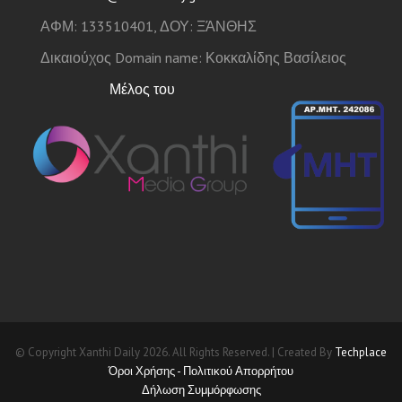
ΑΦΜ: 133510401, ΔΟΥ: ΞΆΝΘΗΣ
Δικαιούχος Domain name: Κοκκαλίδης Βασίλειος
Μέλος του
© Copyright Xanthi Daily 2026. All Rights Reserved. | Created By
Techplace
Όροι Χρήσης - Πολιτικού Απορρήτου
Δήλωση Συμμόρφωσης