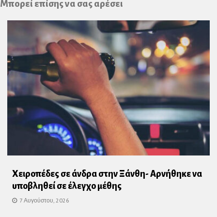
Μπορεί επίσης να σας αρέσει
Χειροπέδες σε άνδρα στην Ξάνθη- Αρνήθηκε να
υποβληθεί σε έλεγχο μέθης
7 Αυγούστου, 2026