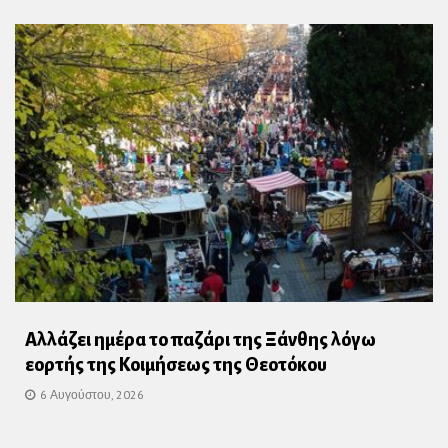
Αλλάζει ημέρα το παζάρι της Ξάνθης λόγω
εορτής της Κοιμήσεως της Θεοτόκου
6 Αυγούστου, 2026