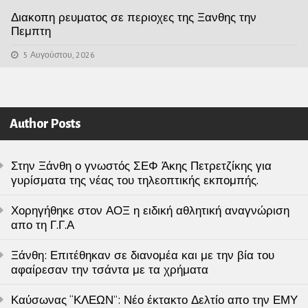
Διακοπη ρευματος σε περιοχες της Ξανθης την
Πεμπτη
5 Αυγούστου, 2026
Author Posts
Στην Ξάνθη ο γνωστός ΣΕΦ Άκης Πετρετζίκης για
γυρίσματα της νέας του τηλεοπτικής εκπομπής.
Χορηγήθηκε στον ΑΟΞ η ειδική αθλητική αναγνώριση
απο τη Γ.Γ.Α
Ξάνθη: Επιτέθηκαν σε διανομέα και με την βία του
αφαίρεσαν την τσάντα με τα χρήματα
Καύσωνας “ΚΛΕΩΝ”: Νέο έκτακτο Δελτίο απο την ΕΜΥ