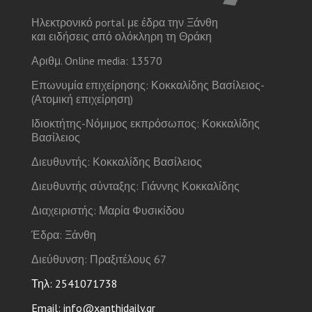
Ηλεκτρονικό portal με έδρα την Ξάνθη
και ειδήσεις από ολόκληρη τη Θράκη
Αριθμ. Online media: 13570
Επωνυμία επιχείρησης: Κοκκαλίδης Βασίλειος-
(Ατομική επιχείρηση)
Ιδιοκτήτης-Νόμιμος εκπρόσωπος: Κοκκαλίδης
Βασίλειος
Διευθυντής: Κοκκαλίδης Βασίλειος
Διευθυντής σύνταξης: Γιάννης Κοκκαλίδης
Διαχειριστής: Μαρία Φυσικίδου
Έδρα: Ξάνθη
Διεύθυνση: Πραξιτέλους 67
Τηλ: 2541071738
Email: info@xanthidaily.gr