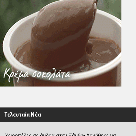
Τελευταία Νέα
Χειροπέδες σε άνδρα στην Ξάνθη- Αρνήθηκε να