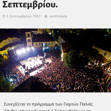
Σεπτεμβρίου.
1 Σεπτεμβρίου, 2019
xanthidaily
Συνεχίζεται το πρόγραμμα των Γιορτών Παλιάς