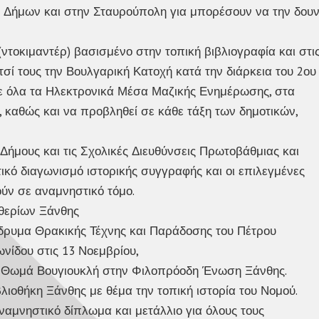
 Δήμων και στην Σταυρούπολη για μπορέσουν να την δου
 (ντοκιμαντέρ) βασισμένο στην τοπική βιβλιογραφία και στι
ί τους την Βουλγαρική Κατοχή κατά την διάρκεια του 2ου
σε όλα τα Ηλεκτρονικά Μέσα Μαζικής Ενημέρωσης, στα
, καθώς και να προβληθεί σε κάθε τάξη των δημοτικών,
Δήμους και τις Σχολικές Διευθύνσεις Πρωτοβάθμιας και
κό διαγωνισμό ιστορικής συγγραφής και οι επιλεγμένες
ούν σε αναμνηστικό τόμο.
θερίων Ξάνθης
Ίδρυμα Θρακικής Τέχνης και Παράδοσης του Πέτρου
νίδου στις 13 Νοεμβρίου,
ή Θωμά Βουγιουκλή στην Φιλοπρόοδη Ένωση Ξάνθης.
βλιοθήκη Ξάνθης με θέμα την τοπική ιστορία του Νομού.
ναμνηστικό δίπλωμα και μετάλλιο για όλους τους