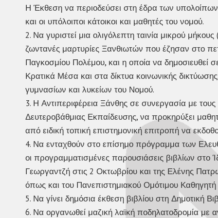
Η Έκθεση να περιοδεύσει στη έδρα των υπολοίπων
και οι υπόλοιποι κάτοικοι και μαθητές του νομού.
2. Να γυριστεί μια ολιγόλεπτη ταινία μικρού μήκους
ζωντανές μαρτυρίες Ξανθιωτών που έζησαν στο πετσ
Παγκοσμίου Πολέμου, και η οποία να δημοσιευθεί 
Κρατικά Μέσα και στα δίκτυα κοινωνικής δικτύωσης
γυμνασίων και λυκείων του Νομού.
3. Η Αντιπεριφέρεια Ξάνθης σε συνεργασία με τους 
Δευτεροβάθμιας Εκπαίδευσης, να προκηρύξει μαθητι
από ειδική τοπική επιστημονική επιτροπή να εκδοθ
4. Να ενταχθούν στο επίσημο πρόγραμμα των Ελευ
οι προγραμματισμένες παρουσιάσεις βιβλίων στο 
Γεωργαντζή στις 2 Οκτωβρίου και της Ελένης Πατρω
όπως και του Πανεπιστημιακού Ομότιμου Καθηγητ
5. Να γίνει δημόσια έκθεση βιβλίου στη Δημοτική Βι
6. Να οργανωθεί μαζική λαϊκή ποδηλατοδρομία με α