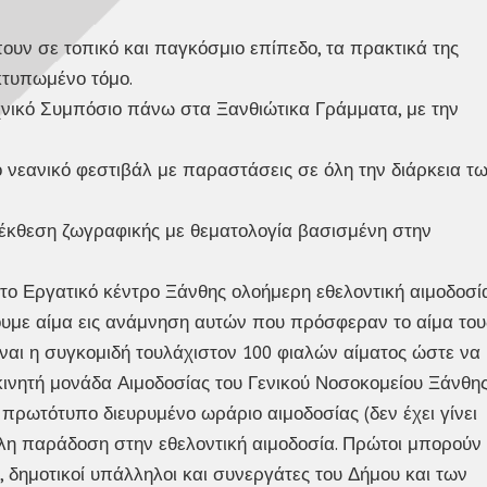
ουν σε τοπικό και παγκόσμιο επίπεδο, τα πρακτικά της
κτυπωμένο τόμο.
εχνικό Συμπόσιο πάνω στα Ξανθιώτικα Γράμματα, με την
ό νεανικό φεστιβάλ με παραστάσεις σε όλη την διάρκεια τ
ή έκθεση ζωγραφικής με θεματολογία βασισμένη στην
το Εργατικό κέντρο Ξάνθης ολοήμερη εθελοντική αιμοδοσί
Δίνουμε αίμα εις ανάμνηση αυτών που πρόσφεραν το αίμα του
είναι η συγκομιδή τουλάχιστον 100 φιαλών αίματος ώστε να
κινητή μονάδα Αιμοδοσίας του Γενικού Νοσοκομείου Ξάνθη
 πρωτότυπο διευρυμένο ωράριο αιμοδοσίας (δεν έχει γίνει
άλη παράδοση στην εθελοντική αιμοδοσία. Πρώτοι μπορούν
ι, δημοτικοί υπάλληλοι και συνεργάτες του Δήμου και των