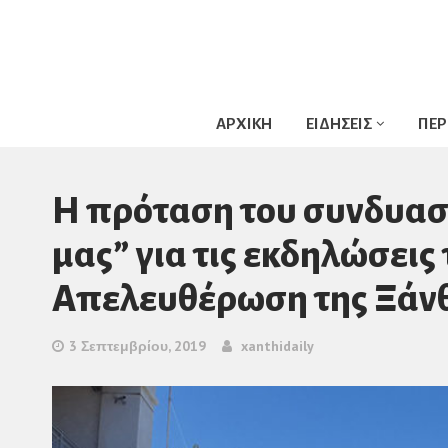
ΑΡΧΙΚΗ
ΕΙΔΗΣΕΙΣ
ΠΕΡ
Η πρόταση του συνδυασ
μας” για τις εκδηλώσεις
Απελευθέρωση της Ξάνθ
3 Σεπτεμβρίου, 2019
xanthidaily