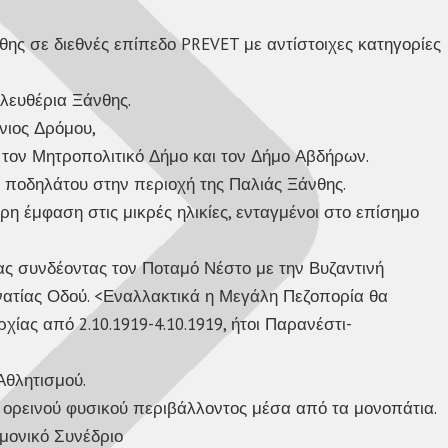
θης σε διεθνές επίπεδο PREVET με αντίστοιχες κατηγορίες
λευθέρια Ξάνθης.
νιος Δρόμου,
ον Μητροπολιτικό Δήμο και τον Δήμο Αβδήρων.
ι ποδηλάτου στην περιοχή της Παλιάς Ξάνθης.
ρη έμφαση στις μικρές ηλικίες, ενταγμένοι στο επίσημο
ας συνδέοντας τον Ποταμό Νέστο με την Βυζαντινή
ατίας Οδού. <Εναλλακτικά η Μεγάλη Πεζοπορία θα
ίας από 2.10.1919-4.10.1919, ήτοι Παρανέστι-
Αθλητισμού.
υ ορεινού φυσικού περιβάλλοντος μέσα από τα μονοπάτια.
ημονικό Συνέδριο