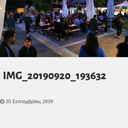
IMG_20190920_193632
20 Σεπτεμβρίου, 2019