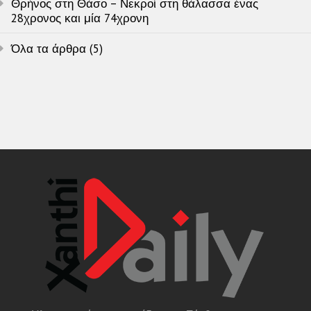
Θρήνος στη Θάσο – Νεκροί στη θάλασσα ένας
28χρονος και μία 74χρονη
Όλα τα άρθρα (5)