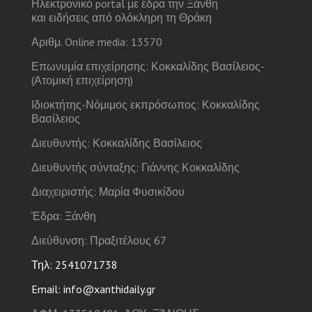
Ηλεκτρονικό portal με έδρα την Ξάνθη
και ειδήσεις από ολόκληρη τη Θράκη
Αριθμ. Online media: 13570
Επωνυμία επιχείρησης: Κοκκαλίδης Βασίλειος-
(Ατομική επιχείρηση)
Ιδιοκτήτης-Νόμιμος εκπρόσωπος: Κοκκαλίδης
Βασίλειος
Διευθυντής: Κοκκαλίδης Βασίλειος
Διευθυντής σύνταξης: Γιάννης Κοκκαλίδης
Διαχειριστής: Μαρία Φυσικίδου
Έδρα: Ξάνθη
Διεύθυνση: Πραξιτέλους 67
Τηλ: 2541071738
Email: info@xanthidaily.gr