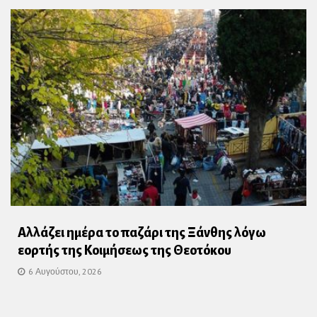
Αλλάζει ημέρα το παζάρι της Ξάνθης λόγω
εορτής της Κοιμήσεως της Θεοτόκου
6 Αυγούστου, 2026