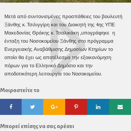
Μετά από συντονισμένες προσπάθειες του βουλευτή
Ξάνθης κ. Τσιλιγγίρη και του Διοικητή της 4ης ΥΠΕ
Μακεδονίας Θράκης κ. Τσαλικάκη ,υπογράφηκε η
ένταξη του Νοσοκομείου Ξάνθης στο πρόγραμμα
Ενεργειακής Αναβάθμισης Δημοσίων Κτηρίων το
οποίο θα έχει ως αποτέλεσμα την εξοικονόμηση
πόρων για το Ελληνικό Δημόσιο και την
αποδοτικότερη λειτουργία του Νοσοκομείου.
Μοιραστείτε το
Facebook
Twitter
Google
Pinterest
Linkedin
Ema
Plus
Μπορεί επίσης να σας αρέσει