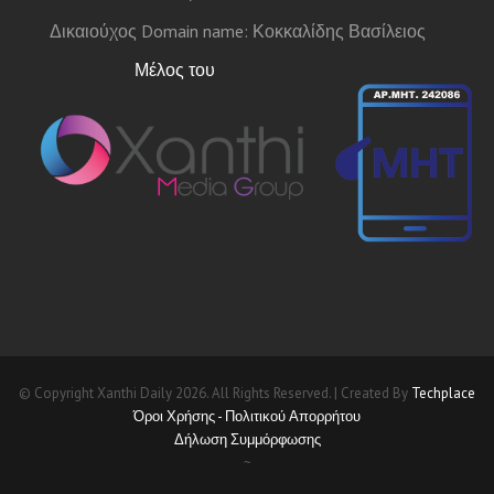
Δικαιούχος Domain name: Κοκκαλίδης Βασίλειος
Μέλος του
© Copyright Xanthi Daily 2026. All Rights Reserved. | Created By
Techplace
Όροι Χρήσης - Πολιτικού Απορρήτου
Δήλωση Συμμόρφωσης
~