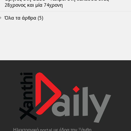
28χρονος και μία 74χρονη
Όλα τα άρθρα (5)
Ηλεκτρονικό portal με έδρα την Ξάνθη