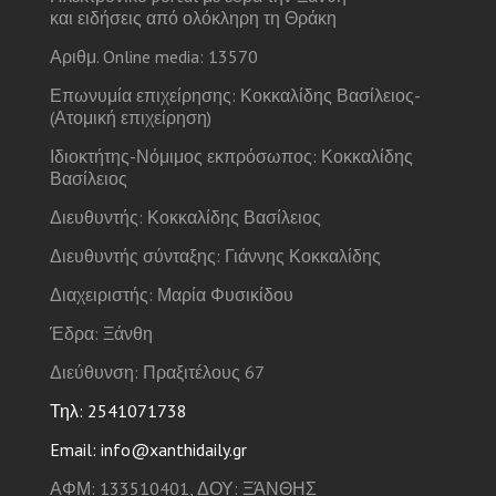
και ειδήσεις από ολόκληρη τη Θράκη
Αριθμ. Online media: 13570
Επωνυμία επιχείρησης: Κοκκαλίδης Βασίλειος-
(Ατομική επιχείρηση)
Ιδιοκτήτης-Νόμιμος εκπρόσωπος: Κοκκαλίδης
Βασίλειος
Διευθυντής: Κοκκαλίδης Βασίλειος
Διευθυντής σύνταξης: Γιάννης Κοκκαλίδης
Διαχειριστής: Μαρία Φυσικίδου
Έδρα: Ξάνθη
Διεύθυνση: Πραξιτέλους 67
Τηλ: 2541071738
Email: info@xanthidaily.gr
ΑΦΜ: 133510401, ΔΟΥ: ΞΆΝΘΗΣ