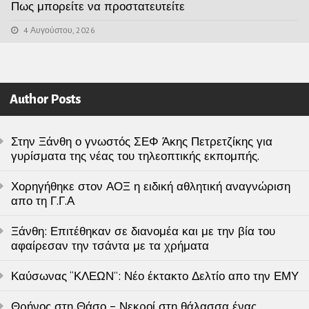
Πως μπορείτε να προστατευτείτε
4 Αυγούστου, 2026
Author Posts
Στην Ξάνθη ο γνωστός ΣΕΦ Άκης Πετρετζίκης για
γυρίσματα της νέας του τηλεοπτικής εκπομπής.
Χορηγήθηκε στον ΑΟΞ η ειδική αθλητική αναγνώριση
απο τη Γ.Γ.Α
Ξάνθη: Επιτέθηκαν σε διανομέα και με την βία του
αφαίρεσαν την τσάντα με τα χρήματα
Καύσωνας “ΚΛΕΩΝ”: Νέο έκτακτο Δελτίο απο την ΕΜΥ
Θρήνος στη Θάσο – Νεκροί στη θάλασσα ένας