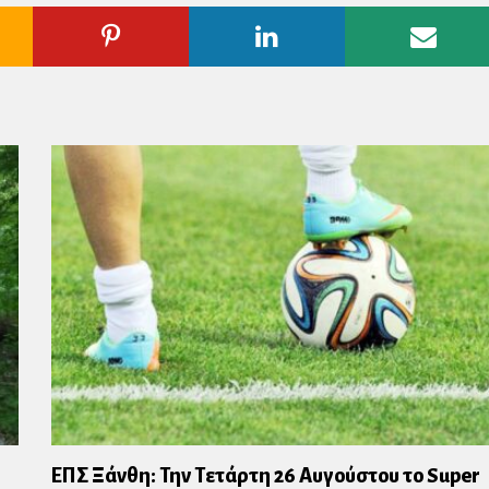
ogle
Pinterest
Linkedin
Emai
us
ΕΠΣ Ξάνθη: Την Τετάρτη 26 Αυγούστου το Super