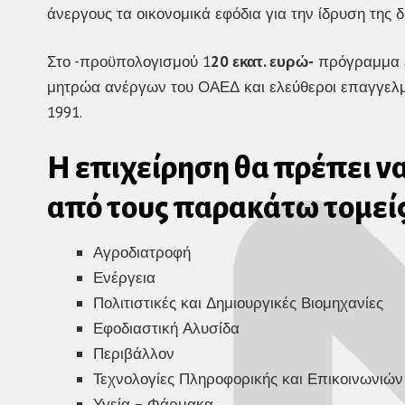
άνεργους τα οικονομικά εφόδια για την ίδρυση της δ
Στο -προϋπολογισμού 1
20 εκατ. ευρώ-
πρόγραμμα έ
μητρώα ανέργων του ΟΑΕΔ και ελεύθεροι επαγγελματ
1991.
Η επιχείρηση θα πρέπει να
από τους παρακάτω τομείς
Αγροδιατροφή
Ενέργεια
Πολιτιστικές και Δημιουργικές Βιομηχανίες
Εφοδιαστική Αλυσίδα
Περιβάλλον
Τεχνολογίες Πληροφορικής και Επικοινωνιών
Υγεία – Φάρμακα