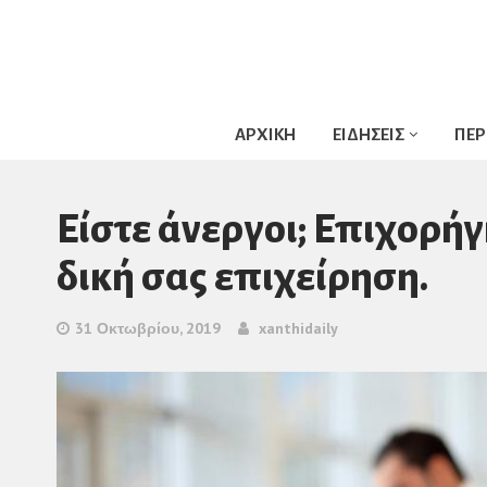
ΑΡΧΙΚΗ
ΕΙΔΗΣΕΙΣ
ΠΕΡ
Είστε άνεργοι; Επιχορήγ
δική σας επιχείρηση.
31 Οκτωβρίου, 2019
xanthidaily