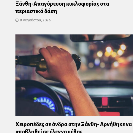
Ξάνθη-Απαγόρευση κυκλοφορίας στα
περιαστικά δάση
8 Αυγούστου, 2026
Χειροπέδες σε άνδρα στην Ξάνθη- Αρνήθηκε να
υποβληθεί σε έλεγχο μέθης