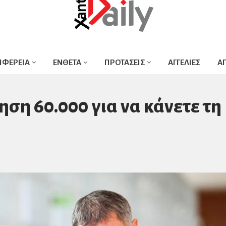
ΙΦΕΡΕΙΑ
ΕΝΘΕΤΑ
ΠΡΟΤΑΣΕΙΣ
ΑΓΓΕΛΙΕΣ
Α
ηση 60.000 για να κάνετε τη