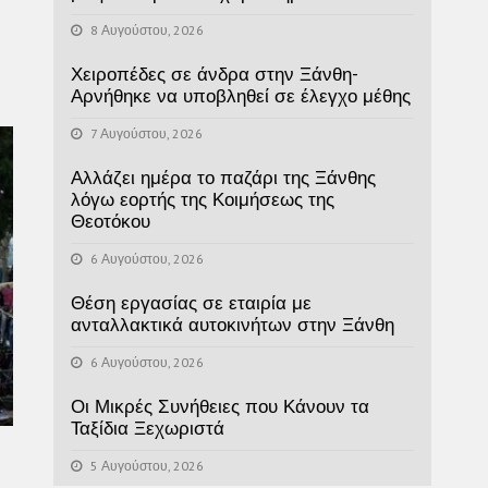
8 Αυγούστου, 2026
Χειροπέδες σε άνδρα στην Ξάνθη-
Αρνήθηκε να υποβληθεί σε έλεγχο μέθης
7 Αυγούστου, 2026
Αλλάζει ημέρα το παζάρι της Ξάνθης
λόγω εορτής της Κοιμήσεως της
Θεοτόκου
6 Αυγούστου, 2026
Θέση εργασίας σε εταιρία με
ανταλλακτικά αυτοκινήτων στην Ξάνθη
6 Αυγούστου, 2026
Οι Μικρές Συνήθειες που Κάνουν τα
Ταξίδια Ξεχωριστά
5 Αυγούστου, 2026