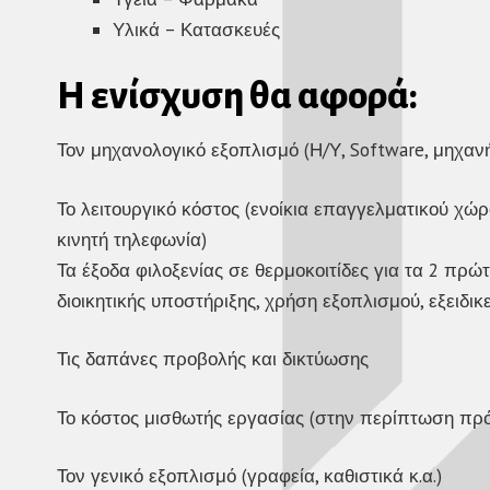
Υλικά – Κατασκευές
Η ενίσχυση θα αφορά:
Τον μηχανολογικό εξοπλισμό (Η/Υ, Software, μηχανή
Το λειτουργικό κόστος (ενοίκια επαγγελματικού χώρ
κινητή τηλεφωνία)
Τα έξοδα φιλοξενίας σε θερμοκοιτίδες για τα 2 πρώ
διοικητικής υποστήριξης, χρήση εξοπλισμού, εξειδι
Τις δαπάνες προβολής και δικτύωσης
Το κόστος μισθωτής εργασίας (στην περίπτωση π
Τον γενικό εξοπλισμό (γραφεία, καθιστικά κ.α.)