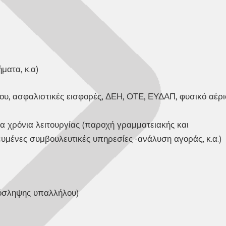
ματα, κ.α)
ου, ασφαλιστικές εισφορές, ΔΕΗ, ΟΤΕ, ΕΥΔΑΠ, φυσικό αέρι
τα χρόνια λειτουργίας (παροχή γραμματειακής και
κευμένες συμβουλευτικές υπηρεσίες -ανάλυση αγοράς, κ.α.)
ρόσληψης υπαλλήλου)