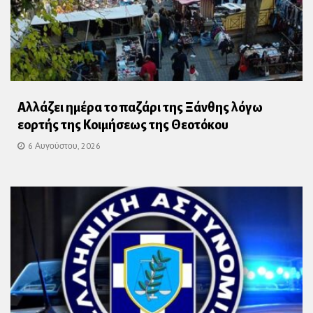
Αλλάζει ημέρα το παζάρι της Ξάνθης λόγω
εορτής της Κοιμήσεως της Θεοτόκου
6 Αυγούστου, 2026