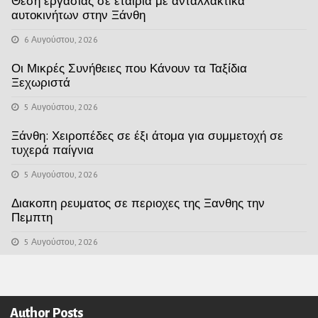
Θέση εργασίας σε εταιρία με ανταλλακτικά
αυτοκινήτων στην Ξάνθη
6 Αυγούστου, 2026
Οι Μικρές Συνήθειες που Κάνουν τα Ταξίδια
Ξεχωριστά
5 Αυγούστου, 2026
Ξάνθη: Χειροπέδες σε έξι άτομα για συμμετοχή σε
τυχερά παίγνια
5 Αυγούστου, 2026
Διακοπη ρευματος σε περιοχες της Ξανθης την
Πεμπτη
5 Αυγούστου, 2026
Author Posts