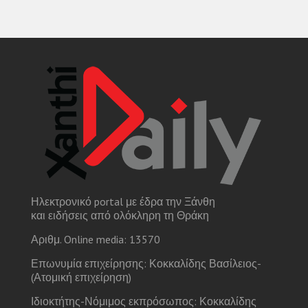
Ηλεκτρονικό portal με έδρα την Ξάνθη
και ειδήσεις από ολόκληρη τη Θράκη
Αριθμ. Online media: 13570
Επωνυμία επιχείρησης: Κοκκαλίδης Βασίλειος-
(Ατομική επιχείρηση)
Ιδιοκτήτης-Νόμιμος εκπρόσωπος: Κοκκαλίδης