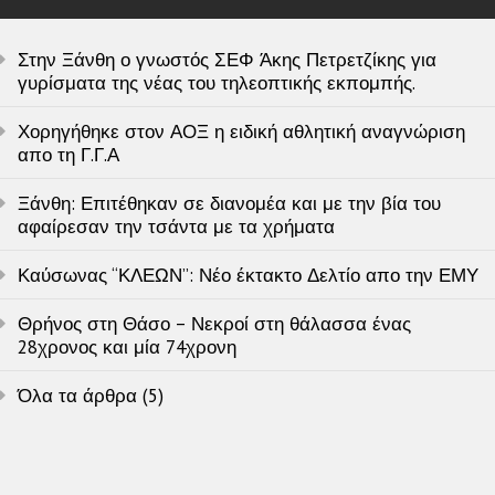
Στην Ξάνθη ο γνωστός ΣΕΦ Άκης Πετρετζίκης για
γυρίσματα της νέας του τηλεοπτικής εκπομπής.
Χορηγήθηκε στον ΑΟΞ η ειδική αθλητική αναγνώριση
απο τη Γ.Γ.Α
Ξάνθη: Επιτέθηκαν σε διανομέα και με την βία του
αφαίρεσαν την τσάντα με τα χρήματα
Καύσωνας “ΚΛΕΩΝ”: Νέο έκτακτο Δελτίο απο την ΕΜΥ
Θρήνος στη Θάσο – Νεκροί στη θάλασσα ένας
28χρονος και μία 74χρονη
Όλα τα άρθρα (5)