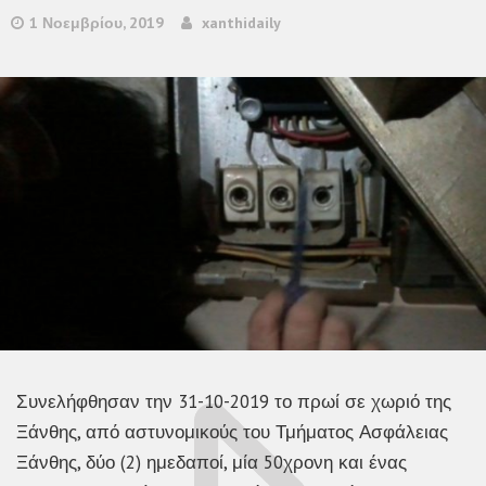
1 Νοεμβρίου, 2019
xanthidaily
Συνελήφθησαν την 31-10-2019 το πρωί σε χωριό της
Ξάνθης, από αστυνομικούς του Τμήματος Ασφάλειας
Ξάνθης, δύο (2) ημεδαποί, μία 50χρονη και ένας