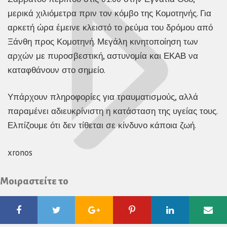
μερικά χιλιόμετρα πριν τον κόμβο της Κομοτηνής. Για
αρκετή ώρα έμεινε κλειστό το ρεύμα του δρόμου από
Ξάνθη προς Κομοτηνή. Μεγάλη κινητοποίηση των
αρχών με πυροσβεστική, αστυνομία και ΕΚΑΒ να
καταφθάνουν στο σημείο.
Υπάρχουν πληροφορίες για τραυματισμούς, αλλά
παραμένει αδιευκρίνιστη η κατάσταση της υγείας τους.
Ελπίζουμε ότι δεν τίθεται σε κίνδυνο κάποια ζωή.
xronos
Μοιραστείτε το
Facebook
Twitter
Google
Pinterest
Linkedin
Ema