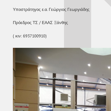
Υποστράτηγος ε.α. Γεώργιος Γεωργιάδης
Πρόεδρος ΤΣ / ΕΑΑΣ Ξάνθης
( κιν: 6937100910)