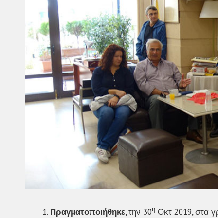
η
Πραγματοποιήθηκε,
την 30
Οκτ 2019
,
στα γ