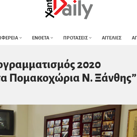
ΙΦΕΡΕΙΑ
ΕΝΘΕΤΑ
ΠΡΟΤΑΣΕΙΣ
ΑΓΓΕΛΙΕΣ
Α
γραμματισμός 2020
στα Πομακοχώρια Ν. Ξάνθης”