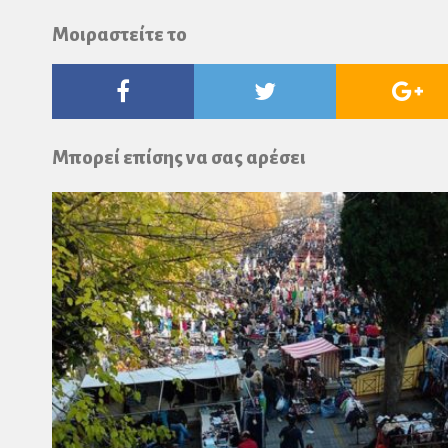
Μοιραστείτε το
Facebook
Twitter
Go
Pl
Μπορεί επίσης να σας αρέσει