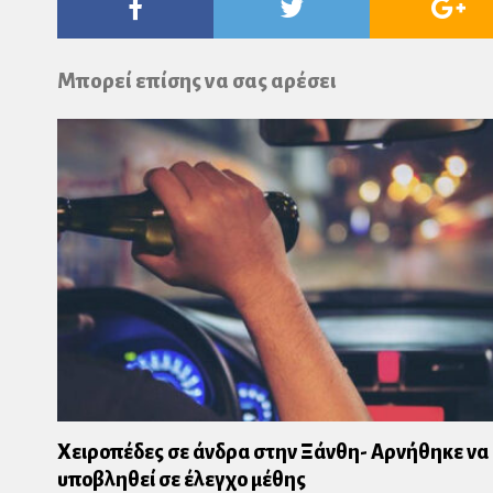
Facebook
Twitter
Go
Pl
Μπορεί επίσης να σας αρέσει
Χειροπέδες σε άνδρα στην Ξάνθη- Αρνήθηκε να
υποβληθεί σε έλεγχο μέθης