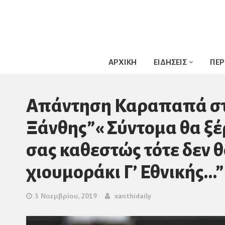
ΑΡΧΙΚΗ
ΕΙΔΗΣΕΙΣ
ΠΕΡ
Απάντηση Καραπαπά στ
Ξάνθης”« Σύντομα θα ξέρ
σας καθεστώς τότε δεν θ
χιουμοράκι Γ’ Εθνικής…”
3 Νοεμβρίου, 2019
xanthidaily