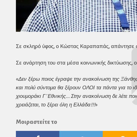
Σε σκληρό ύφος, ο Κώστας Καραπαπάς, απάντησε σ
Σε ανάρτηση του στα μέσα κοινωνικής δικτύωσης, 
«
Δεν ξέρω ποιος έγραψε την ανακοίνωση της Ξάνθης 
και πολύ σύντομα θα ξέρουν ΟΛΟΙ τα πάντα για το ιδι
χιουμοράκι Γ’ Εθνικής… Στην ανακοίνωση δε λέτε ποιο
χρειάζεται, το ξέρει όλη η Ελλάδα!!!
»
Μοιραστείτε το