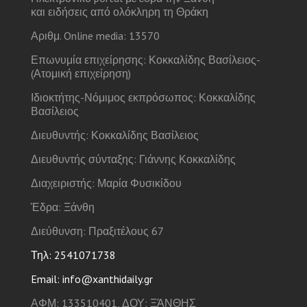
και ειδήσεις από ολόκληρη τη Θράκη
Αριθμ. Online media: 13570
Επωνυμία επιχείρησης: Κοκκαλίδης Βασίλειος-
(Ατομική επιχείρηση)
Ιδιοκτήτης-Νόμιμος εκπρόσωπος: Κοκκαλίδης
Βασίλειος
Διευθυντής: Κοκκαλίδης Βασίλειος
Διευθυντής σύνταξης: Γιάννης Κοκκαλίδης
Διαχειριστής: Μαρία Φυσικίδου
Έδρα: Ξάνθη
Διεύθυνση: Πραξιτέλους 67
Τηλ: 2541071738
Email: info@xanthidaily.gr
ΑΦΜ: 133510401, ΔΟΥ: ΞΆΝΘΗΣ