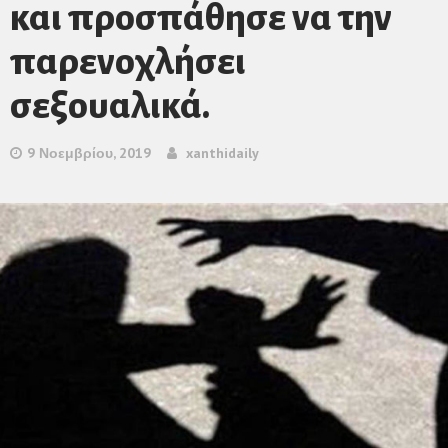
και προσπάθησε να την
παρενοχλήσει
σεξουαλικά.
9 Νοεμβρίου, 2019
xanthidaily