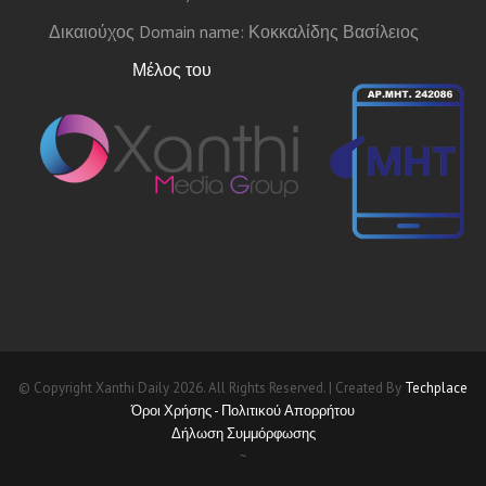
Δικαιούχος Domain name: Κοκκαλίδης Βασίλειος
Μέλος του
© Copyright Xanthi Daily 2026. All Rights Reserved. | Created By
Techplace
Όροι Χρήσης - Πολιτικού Απορρήτου
Δήλωση Συμμόρφωσης
~