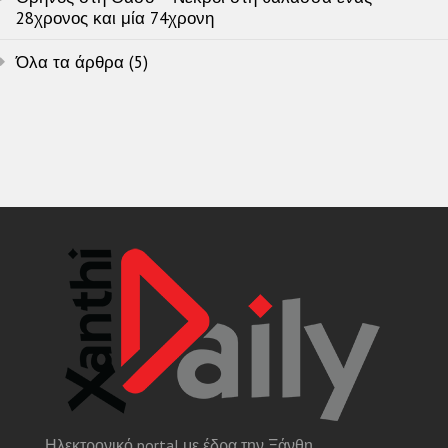
28χρονος και μία 74χρονη
Όλα τα άρθρα (5)
Ηλεκτρονικό portal με έδρα την Ξάνθη