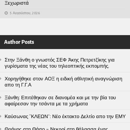
Ξεχωριστά
5 Αυγούστου, 2026
Author Posts
Στην Ξάνθη ο γνωστός ΣΕΦ Άκης Πετρετζίκης για
γυρίσματα της νέας του τηλεοπτικής εκπομπής.
Χορηγήθηκε στον ΑΟΞ η ειδική αθλητική αναγνώριση
απο τη Γ.Γ.Α
Ξάνθη: Επιτέθηκαν σε διανομέα και με την βία του
αφαίρεσαν την τσάντα με τα χρήματα
Καύσωνας “ΚΛΕΩΝ”: Νέο έκτακτο Δελτίο απο την ΕΜΥ
Θρήνος στη Θάσο – Νεκροί στη θάλασσα ένας