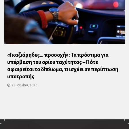
«Γκαζιάρηδες… προσοχή»: Τα πρόστιμα για
υπέρβαση του ορίου ταχύτητας – Πότε
αφαιρείται το δίπλωμα, τι ισχύει σε περίπτωση
υποτροπής
28 Ιουλίου, 2026