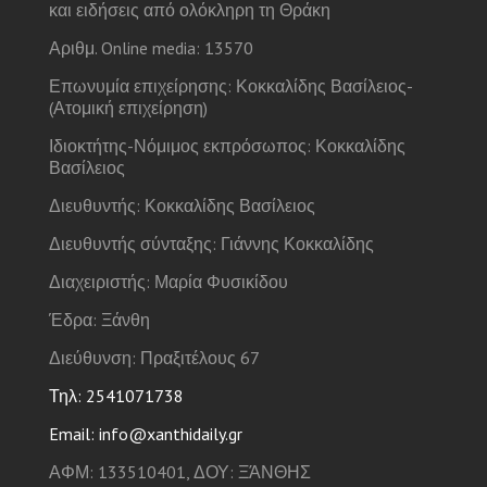
και ειδήσεις από ολόκληρη τη Θράκη
Αριθμ. Online media: 13570
Επωνυμία επιχείρησης: Κοκκαλίδης Βασίλειος-
(Ατομική επιχείρηση)
Ιδιοκτήτης-Νόμιμος εκπρόσωπος: Κοκκαλίδης
Βασίλειος
Διευθυντής: Κοκκαλίδης Βασίλειος
Διευθυντής σύνταξης: Γιάννης Κοκκαλίδης
Διαχειριστής: Μαρία Φυσικίδου
Έδρα: Ξάνθη
Διεύθυνση: Πραξιτέλους 67
Τηλ: 2541071738
Email: info@xanthidaily.gr
ΑΦΜ: 133510401, ΔΟΥ: ΞΆΝΘΗΣ