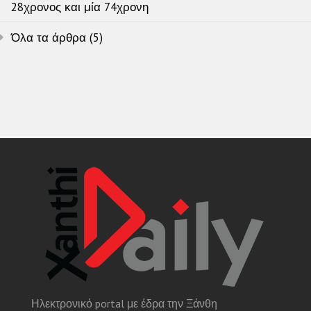
28χρονος και μία 74χρονη
Όλα τα άρθρα (5)
Ηλεκτρονικό portal με έδρα την Ξάνθη