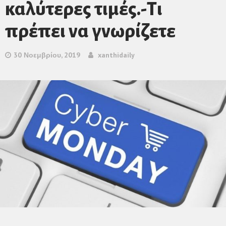
καλύτερες τιμές.-Τι
πρέπει να γνωρίζετε
30 Νοεμβρίου, 2019
xanthidaily