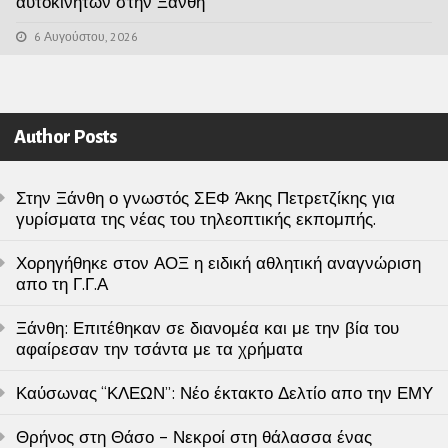
αυτοκινήτων στην Ξάνθη
6 Αυγούστου, 2026
Author Posts
Στην Ξάνθη ο γνωστός ΣΕΦ Άκης Πετρετζίκης για
γυρίσματα της νέας του τηλεοπτικής εκπομπής.
Χορηγήθηκε στον ΑΟΞ η ειδική αθλητική αναγνώριση
απο τη Γ.Γ.Α
Ξάνθη: Επιτέθηκαν σε διανομέα και με την βία του
αφαίρεσαν την τσάντα με τα χρήματα
Καύσωνας “ΚΛΕΩΝ”: Νέο έκτακτο Δελτίο απο την ΕΜΥ
Θρήνος στη Θάσο – Νεκροί στη θάλασσα ένας