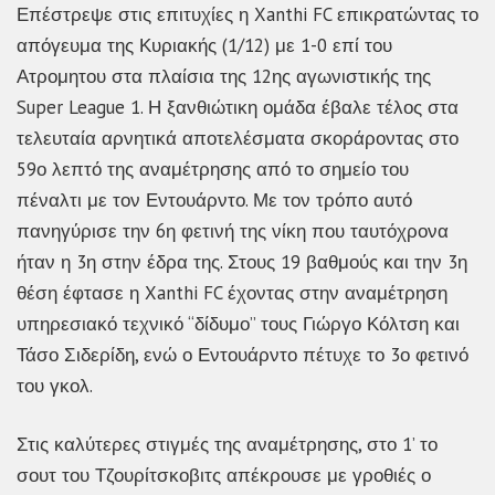
Επέστρεψε στις επιτυχίες η Xanthi FC επικρατώντας το
απόγευμα της Κυριακής (1/12) με 1-0 επί του
Ατρομητου στα πλαίσια της 12ης αγωνιστικής της
Super League 1. Η ξανθιώτικη ομάδα έβαλε τέλος στα
τελευταία αρνητικά αποτελέσματα σκοράροντας στο
59ο λεπτό της αναμέτρησης από το σημείο του
πέναλτι με τον Εντουάρντο. Με τον τρόπο αυτό
πανηγύρισε την 6η φετινή της νίκη που ταυτόχρονα
ήταν η 3η στην έδρα της. Στους 19 βαθμούς και την 3η
θέση έφτασε η Xanthi FC έχοντας στην αναμέτρηση
υπηρεσιακό τεχνικό “δίδυμο” τους Γιώργο Κόλτση και
Τάσο Σιδερίδη, ενώ ο Εντουάρντο πέτυχε το 3ο φετινό
του γκολ.
Στις καλύτερες στιγμές της αναμέτρησης, στο 1’ το
σουτ του Τζουρίτσκοβιτς απέκρουσε με γροθιές ο