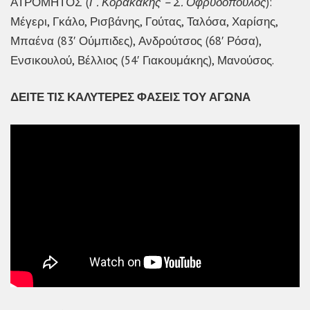
ΑΤΡΟΜΗΤΟΣ (
Γ. Κορακάκης – Σ. Οφρυδόπουλος
):
Μέγερι, Γκάλο, Ρισβάνης, Γούτας, Ταλόσα, Χαρίσης,
Μπαένα (83′ Ούμπιδες), Ανδρούτσος (68′ Ρόσα),
Ενσικουλού, Βέλλιος (54′ Γιακουμάκης), Μανούσος.
ΔΕΙΤΕ ΤΙΣ ΚΑΛΥΤΕΡΕΣ ΦΑΣΕΙΣ ΤΟΥ ΑΓΩΝΑ