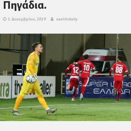
Πηγάδια.
1 Δεκεμβρίου, 2019
xanthidaily