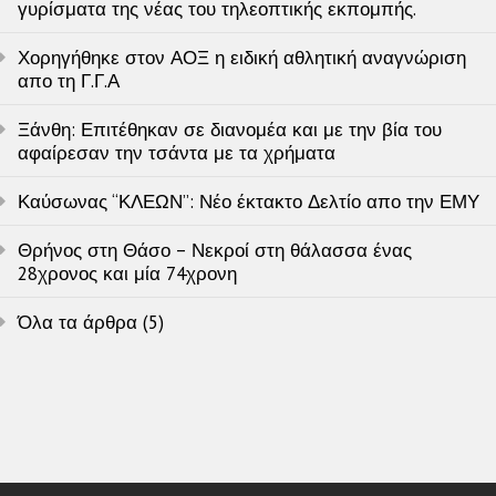
γυρίσματα της νέας του τηλεοπτικής εκπομπής.
Χορηγήθηκε στον ΑΟΞ η ειδική αθλητική αναγνώριση
απο τη Γ.Γ.Α
Ξάνθη: Επιτέθηκαν σε διανομέα και με την βία του
αφαίρεσαν την τσάντα με τα χρήματα
Καύσωνας “ΚΛΕΩΝ”: Νέο έκτακτο Δελτίο απο την ΕΜΥ
Θρήνος στη Θάσο – Νεκροί στη θάλασσα ένας
28χρονος και μία 74χρονη
Όλα τα άρθρα (5)