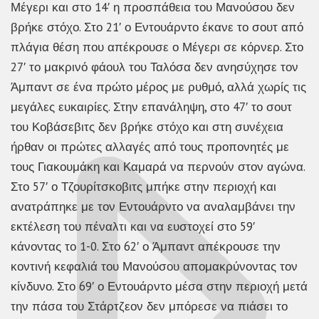
Μέγερι και στο 14′ η προσπάθεια του Μανούσου δεν
βρήκε στόχο. Στο 21′ ο Εντουάρντο έκανε το σουτ από
πλάγια θέση που απέκρουσε ο Μέγερι σε κόρνερ. Στο
27′ το μακρινό φάουλ του Ταλόσα δεν ανησύχησε τον
Άμπαντ σε ένα πρώτο μέρος με ρυθμό, αλλά χωρίς τις
μεγάλες ευκαιρίες. Στην επανάληψη, στο 47′ το σουτ
του Κοβάσεβιτς δεν βρήκε στόχο και στη συνέχεια
ήρθαν οι πρώτες αλλαγές από τους προπονητές με
τους Γιακουμάκη και Καμαρά να περνούν στον αγώνα.
Στο 57′ ο Τζουρίτσκοβιτς μπήκε στην περιοχή και
ανατράπηκε με τον Εντουάρντο να αναλαμβάνει την
εκτέλεση του πέναλτι και να ευστοχεί στο 59′
κάνοντας το 1-0. Στο 62′ ο Άμπαντ απέκρουσε την
κοντινή κεφαλιά του Μανούσου απομακρύνοντας τον
κίνδυνο. Στο 69′ ο Εντουάρντο μέσα στην περιοχή μετά
την πάσα του Στάρτζεον δεν μπόρεσε να πιάσει το