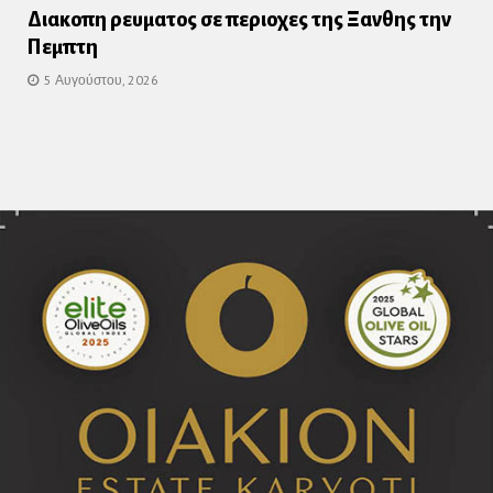
Διακοπη ρευματος σε περιοχες της Ξανθης την
Πεμπτη
5 Αυγούστου, 2026