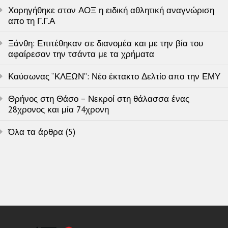
Χορηγήθηκε στον ΑΟΞ η ειδική αθλητική αναγνώριση
απο τη Γ.Γ.Α
Ξάνθη: Επιτέθηκαν σε διανομέα και με την βία του
αφαίρεσαν την τσάντα με τα χρήματα
Καύσωνας “ΚΛΕΩΝ”: Νέο έκτακτο Δελτίο απο την ΕΜΥ
Θρήνος στη Θάσο – Νεκροί στη θάλασσα ένας
28χρονος και μία 74χρονη
Όλα τα άρθρα (5)