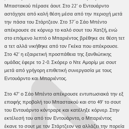
Μπαστακού πέρασε άουτ. Στο 22′ ο Εντουάρντο
αστόχησε από καλή θέση μέσα από την περιοχή μετά
την πάσα του Στάρτζεον. Στο 37΄ο Σάο Μπέντο
απέκρουσε σε κόρνερ το καλό σουτ του Χατζή, ενώ
στο επόμενο λεπτό ο Μπαριέντος βρέθηκε σε θέση τετ
α τετ αλλά νικήθηκε από τον Γκέκα που απέκρουσε.
Στο 42′ η εξαιρετική προσπάθεια της ξανθιώτικης
ομάδας έφερε το 2-0. Σκόρερ ο Ντε Αμορίμ με σουτ
μετά από γρήγορη επιθετική συνεργασία με τους
Εντουάρντο και Μπαριέντος.
Στο 47′ ο Σάο Μπέντο απέκρουσε εντυπωσιακά την εξ
επαφής προβολή του Μπαστακού και στο 49′ το σουτ
του Εντουάρντο κόντραρε και κατέληξε κόρνερ. Στην
εκτέλεσή του από τον Εντουάρντο, ο Μπαριέντος
έκανε το σουτ με τον Στάρτζεον να αλλάζει την πορεία