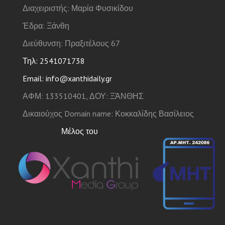
Διαχειριστής: Μαρία Φυσικίδου
Έδρα: Ξάνθη
Διεύθυνση: Πραξιτέλους 67
Τηλ: 2541071738
Email: info@xanthidaily.gr
ΑΦΜ: 133510401, ΔΟΥ: ΞΆΝΘΗΣ
Δικαιούχος Domain name: Κοκκαλίδης Βασίλειος
Μέλος του