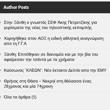
Author Posts
Στην Ξάνθη ο γνωστός ΣΕΦ Άκης Πετρετζίκης για
γυρίσματα της νέας του τηλεοπτικής εκπομπής.
Χορηγήθηκε στον ΑΟΞ η ειδική αθλητική αναγνώριση
απο τη Γ.Γ.Α
Ξάνθη: Επιτέθηκαν σε διανομέα και με την βία του
αφαίρεσαν την τσάντα με τα χρήματα
Καύσωνας “ΚΛΕΩΝ”: Νέο έκτακτο Δελτίο απο την ΕΜΥ
Θρήνος στη Θάσο – Νεκροί στη θάλασσα ένας
28χρονος και μία 74χρονη
Όλα τα άρθρα (5)