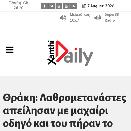
Ξάνθη, GR
7 August 2026
26
°C
Μελωδικός
Super88
105.7
Radio
Θράκη: Λαθρομετανάστες
απείλησαν με μαχαίρι
οδηγό και του πήραν το