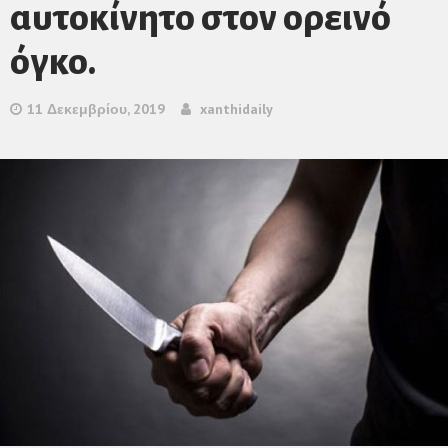
αυτοκίνητο στον ορεινό
όγκο.
11 Δεκεμβρίου, 2019
xanthidaily