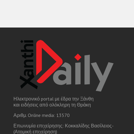
Ηλεκτρονικό portal με έδρα την Ξάνθη
και ειδήσεις από ολόκληρη τη Θράκη
Αριθμ. Online media: 13570
Επωνυμία επιχείρησης: Κοκκαλίδης Βασίλειος-
(Ατομική επιχείρηση)