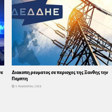
σε
Διακοπη ρευματος σε περιοχες της Ξανθης την
Πεμπτη
5 Αυγούστου, 2026