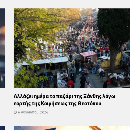
Αλλάζει ημέρα το παζάρι της Ξάνθης λόγω
εορτής της Κοιμήσεως της Θεοτόκου
6 Αυγούστου, 2026