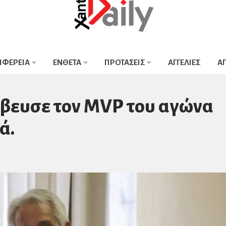
ΙΦΕΡΕΙΑ
ΕΝΘΕΤΑ
ΠΡΟΤΑΣΕΙΣ
ΑΓΓΕΛΙΕΣ
Α
βευσε τον MVP του αγώνα
ά.