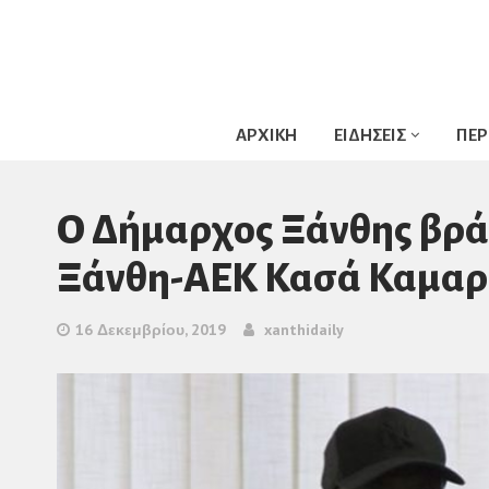
ΑΡΧΙΚΗ
ΕΙΔΗΣΕΙΣ
ΠΕΡ
Ο Δήμαρχος Ξάνθης βρά
Ξάνθη-ΑΕΚ Κασά Καμαρ
16 Δεκεμβρίου, 2019
xanthidaily