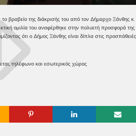
ο βραβείο της διάκρισής του από τον Δήμαρχο Ξάνθης κ.
κτική ομιλία του αναφέρθηκε στην πολυετή προσφορά της
μίζοντας ότι ο Δήμος Ξάνθης είναι δίπλα στις προσπάθειέ
ogle
Pinterest
Linkedin
Emai
us