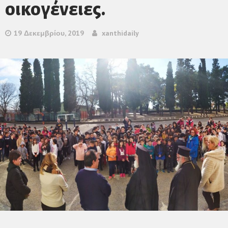
οικογένειες.
19 Δεκεμβρίου, 2019
xanthidaily