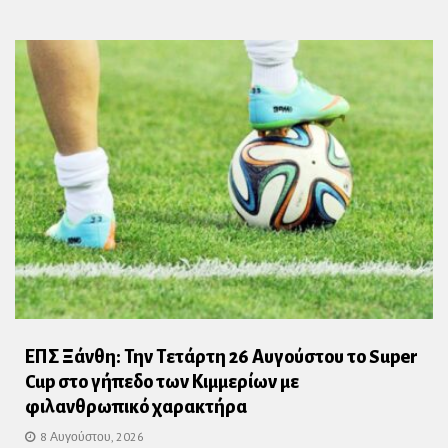
ΕΠΣ Ξάνθη: Την Τετάρτη 26 Αυγούστου το Super
Cup στο γήπεδο των Κιμμερίων με
φιλανθρωπικό χαρακτήρα
8 Αυγούστου, 2026