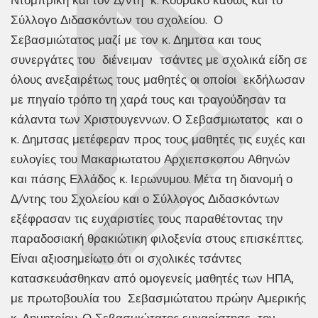
Σύλλογο Διδασκόντων του σχολείου. Ο
Σεβασμιώτατος μαζί με τον κ. Δημτσα και τους
συνεργάτες του διένειμαν τσάντες με σχολικά είδη σε
όλους ανεξαιρέτως τους μαθητές οι οποίοι εκδήλωσαν
με πηγαίο τρόπο τη χαρά τους και τραγούδησαν τα
κάλαντα των Χριστουγεννων. Ο Σεβασμιωτατος και ο
κ. Δημτσας μετέφεραν προς τους μαθητές τις ευχές και
ευλογίες του Μακαριωτατου Αρχιεπσκοπου Αθηνών
και πάσης Ελλάδος κ. Ιερωνυμου. Μέτα τη διανομή ο
Δ/ντης του Σχολείου και ο Σύλλογος Διδασκόντων
εξέφρασαν τις ευχαριστίες τους παραθέτοντας την
παραδοσιακή θρακιώτικη φιλοξενία στους επισκέπτες.
Είναι αξιοσημείωτο ότι οι σχολικές τσάντες
κατασκευάσθηκαν από ομογενείς μαθητές των ΗΠΑ,
με πρωτοβουλία του Σεβασμιώτατου πρώην Αμερικής
κ. Δημητρίου. Ο Σεβασμιώτατος ευχαρίστησε τον