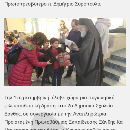
Πρωτοπρεσβύτερο π. Δημήτριο Συροπουλο.
Την 12η μεσημβρινή έλαβε χώρα μια συγκινητική
φιλεκπαιδευτική δράση στο 2ο Δημοτικό Σχολείο
Ξάνθης, σε συνεργασία με την Αναπληρώτρια
Προισταμένη Πρωτοβάθμιας Εκπαίδευσης Ξάνθης Κα
Ντομπρικη και τον Δ/ντη κ. Κουρακο καθώς και το