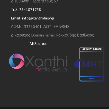
Διεύθυνση: Πραξιτέλους 67
Τηλ: 2541071738
Email: info@xanthidaily.gr
ΑΦΜ: 133510401, ΔΟΥ: ΞΆΝΘΗΣ
Δικαιούχος Domain name: Κοκκαλίδης Βασίλειος
Μέλος του