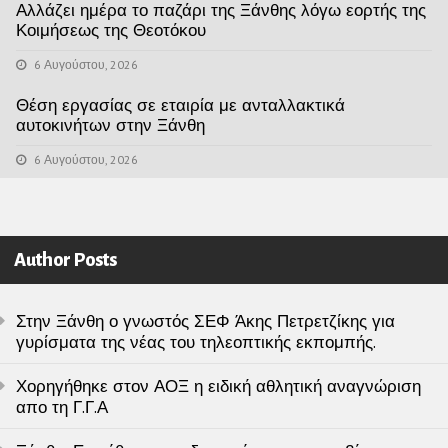
Αλλάζει ημέρα το παζάρι της Ξάνθης λόγω εορτής της
Κοιμήσεως της Θεοτόκου
6 Αυγούστου, 2026
Θέση εργασίας σε εταιρία με ανταλλακτικά
αυτοκινήτων στην Ξάνθη
6 Αυγούστου, 2026
Author Posts
Στην Ξάνθη ο γνωστός ΣΕΦ Άκης Πετρετζίκης για
γυρίσματα της νέας του τηλεοπτικής εκπομπής.
Χορηγήθηκε στον ΑΟΞ η ειδική αθλητική αναγνώριση
απο τη Γ.Γ.Α