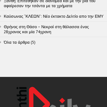
Ξάνθη: Επιτέθηκαν σε διανομέα και με την βία του
αφαίρεσαν την τσάντα με τα χρήματα
Καύσωνας “ΚΛΕΩΝ”: Νέο έκτακτο Δελτίο απο την ΕΜΥ
Θρήνος στη Θάσο – Νεκροί στη θάλασσα ένας
28χρονος και μία 74χρονη
Όλα τα άρθρα (5)