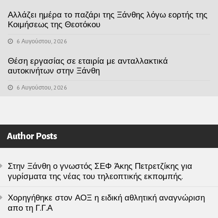
Αλλάζει ημέρα το παζάρι της Ξάνθης λόγω εορτής της
Κοιμήσεως της Θεοτόκου
6 Αυγούστου, 2026
Θέση εργασίας σε εταιρία με ανταλλακτικά
αυτοκινήτων στην Ξάνθη
6 Αυγούστου, 2026
Author Posts
Στην Ξάνθη ο γνωστός ΣΕΦ Άκης Πετρετζίκης για
γυρίσματα της νέας του τηλεοπτικής εκπομπής.
Χορηγήθηκε στον ΑΟΞ η ειδική αθλητική αναγνώριση
απο τη Γ.Γ.Α