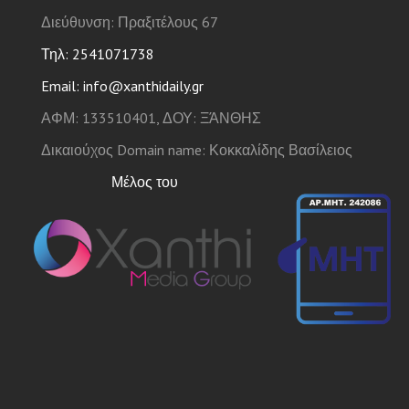
Διεύθυνση: Πραξιτέλους 67
Τηλ: 2541071738
Email: info@xanthidaily.gr
ΑΦΜ: 133510401, ΔΟΥ: ΞΆΝΘΗΣ
Δικαιούχος Domain name: Κοκκαλίδης Βασίλειος
Μέλος του